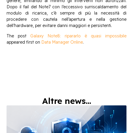
genere, limitando al minimo gli interventi non autorizzati.
Dopo il fail del Note7 con l’eccessivo surriscaldamento del
modulo di ricarica, c’è sempre di più la necessità di
procedere con cautela nell’apertura e nella gestione
dell’hardware, per evitare danni maggiori e persistenti.
The post
Galaxy Note8: ripararlo è quasi impossibile
appeared first on
Data Manager Online
.
Altre news...