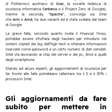
(il Politecnico austriaco di
Graz
, la società tedesca di
sicurezza informatica
Cerberus
e il Project Zero di Google),
mentre la seconda, “
Spectre
“, coinvolge sia Intel
che
Arm
e
Amd
, ha due varianti ed è stata svelata dal team
di Google.
La grave falla, secondo quanto rivela il
Financial Times
,
potrebbe essere sfruttata dagli hackers per introdursi nei
sistemi criptati dei big dell’high tech e ottenere informazioni
riservate come password e un certo numero di dati sensibili.
Intel sta lavorando ai chip dei server e dei pc, Amd a quelli
degli smartphone.
Stando ad alcuni esperti, gli aggiornamenti di sicurezza per
far fronte alle falle potrebbero rallentare tra il 5 e il 30% i
processori Intel.
Gli aggiornamenti da fare
subito per mettere in