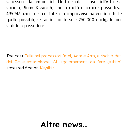
sapessero da tempo del difetto e cita il caso dell’Ad della
società,
Brian Krzanich
, che a metà dicembre possedeva
495.743 azioni della di Intel e all’improvviso ha venduto tutte
quelle possibili, restando con le sole 250.000 obbligato per
statuto a possedere.
The post
Falla nei processori Intel, Adm e Arm, a rischio dati
dei Pc e smartphone. Gli aggiornamenti da fare (subito)
appeared first on
Key4biz
.
Altre news...