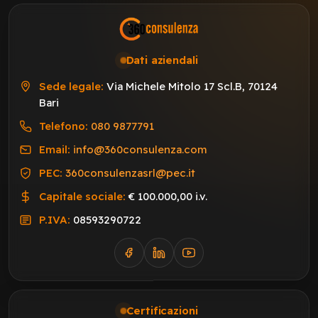
Dati aziendali
Sede legale:
Via Michele Mitolo 17 Scl.B, 70124
Bari
Telefono:
080 9877791
Email:
info@360consulenza.com
PEC:
360consulenzasrl@pec.it
Capitale sociale:
€ 100.000,00 i.v.
P.IVA:
08593290722
Certificazioni