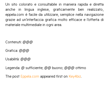
Un sito colorato e consultabile in maniera rapida e diretta
anche in lingua inglese, graficamente ben realizzato,
eppela.com è facile da utilizzare, semplice nella navigazione
grazie ad un’interfaccia grafica molto efficace e l’offerta di
materiale multimediale in ogni area.
Contenuti: @@@
Grafica: @@@
Usabilità: @@@
Legenda: @ sufficiente; @@ buono; @@@ ottimo
The post
Eppela.com
appeared first on
Key4biz
.