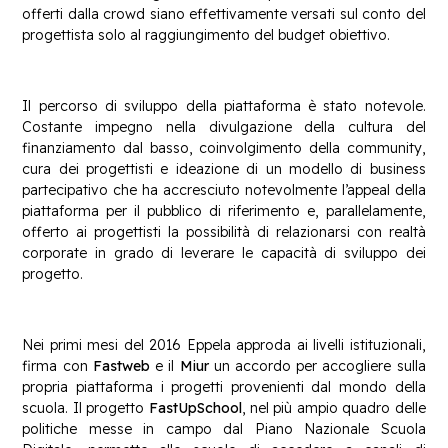
offerti dalla crowd siano effettivamente versati sul conto del
progettista solo al raggiungimento del budget obiettivo.
Il percorso di sviluppo della piattaforma è stato notevole.
Costante impegno nella divulgazione della cultura del
finanziamento dal basso, coinvolgimento della community,
cura dei progettisti e ideazione di un modello di business
partecipativo che ha accresciuto notevolmente l’appeal della
piattaforma per il pubblico di riferimento e, parallelamente,
offerto ai progettisti la possibilità di relazionarsi con realtà
corporate in grado di leverare le capacità di sviluppo dei
progetto.
Nei primi mesi del 2016 Eppela approda ai livelli istituzionali,
firma con
Fastweb
e il
Miur
un accordo per accogliere sulla
propria piattaforma i progetti provenienti dal mondo della
scuola. Il progetto
FastUpSchool
, nel più ampio quadro delle
politiche messe in campo dal Piano Nazionale Scuola