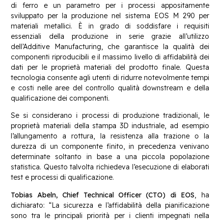
di ferro e un parametro per i processi appositamente
sviluppato per la produzione nel sistema EOS M 290 per
materiali metallici. È in grado di soddisfare i requisiti
essenziali della produzione in serie grazie all’utilizzo
dell’Additive Manufacturing, che garantisce la qualità dei
componenti riproducibili e il massimo livello di affidabilità dei
dati per le proprietà materiali del prodotto finale. Questa
tecnologia consente agli utenti di ridurre notevolmente tempi
e costi nelle aree del controllo qualità downstream e della
qualificazione dei componenti.
Se si considerano i processi di produzione tradizionali, le
proprietà materiali della stampa 3D industriale, ad esempio
l’allungamento a rottura, la resistenza alla trazione o la
durezza di un componente finito, in precedenza venivano
determinate soltanto in base a una piccola popolazione
statistica. Questo talvolta richiedeva l’esecuzione di elaborati
test e processi di qualificazione.
Tobias Abeln, Chief Technical Officer (CTO) di EOS
, ha
dichiarato: “La sicurezza e l’affidabilità della pianificazione
sono tra le principali priorità per i clienti impegnati nella