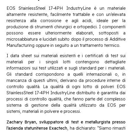
EOS StainlessSteel 17-4PH IndustryLine è un materiale
altamente resistente, facilmente trattabile e con un’elevata
resistenza alla corrosione e agli acidi, ideale per la
produzione di strumenti chirurgici e ortopedici. I componenti
possono essere ulteriormente elaborati, sottoposti a
microsabbiatura e lucidati subito dopo il processo di Additive
Manufacturing oppure in seguito a un trattamento termico.
I data sheet sui materiali esistenti e i certificati di test sui
materiali per i singoli lotti contengono dettagliate
informazioni sui test utilizzati e sugli standard per i materiali.
Gli standard corrispondono a quelli internazionali o, in
mancanza di questi ultimi, derivano da procedure interne di
controllo qualità. La qualità di ogni lotto di polveri EOS
StainlessSteel 17-4PH IndustryLine distribuito è garantita dai
processi di controllo qualità, che fanno parte del complesso
sistema di gestione della qualità utilizzato da EOS per
sistemi, materiali in polvere e processi.
Zachary Bryan, sviluppatore di test e metallurgista presso
l’azienda statunitense Exactech
, ha dichiarato: “Siamo rimasti