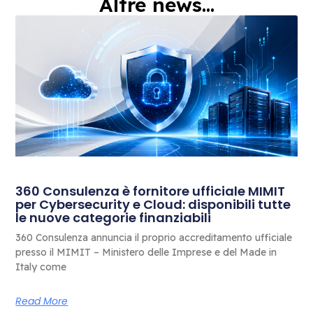
Altre news...
360 Consulenza è fornitore ufficiale MIMIT
per Cybersecurity e Cloud: disponibili tutte
le nuove categorie finanziabili
360 Consulenza annuncia il proprio accreditamento ufficiale
presso il MIMIT – Ministero delle Imprese e del Made in
Italy come
Read More