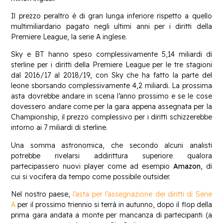
Il prezzo peraltro è di gran lunga inferiore rispetto a quello
multimiliardario pagato negli ultimi anni per i diritti della
Premiere League, la serie A inglese.
Sky e BT hanno speso complessivamente 5,14 miliardi di
sterline per i diritti della Premiere League per le tre stagioni
dal 2016/17 al 2018/19, con Sky che ha fatto la parte del
leone sborsando complessivamente 4,2 miliardi. La prossima
asta dovrebbe andare in scena l’anno prossimo e se le cose
dovessero andare come per la gara appena assegnata per la
Championship, il prezzo complessivo per i diritti schizzerebbe
intorno ai 7 miliardi di sterline.
Una somma astronomica, che secondo alcuni analisti
potrebbe rivelarsi addirittura superiore qualora
partecipassero nuovi player come ad esempio
Amazon
, di
cui si vocifera da tempo come possibile outsider.
Nel nostro paese,
l’asta per l’assegnazione dei diritti di Serie
A
per il prossimo triennio si terrà in autunno, dopo il flop della
prima gara andata a monte per mancanza di partecipanti (a