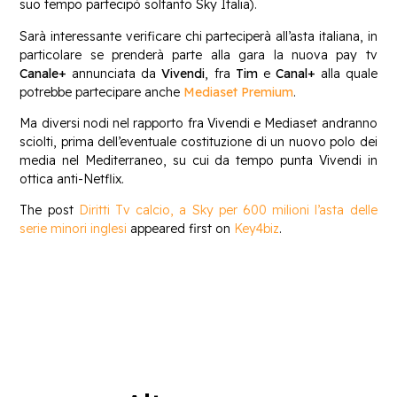
suo tempo partecipò soltanto Sky Italia).
Sarà interessante verificare chi parteciperà all’asta italiana, in
particolare se prenderà parte alla gara la nuova pay tv
Canale+
annunciata da
Vivendi
, fra
Tim
e
Canal+
alla quale
potrebbe partecipare anche
Mediaset Premium
.
Ma diversi nodi nel rapporto fra Vivendi e Mediaset andranno
sciolti, prima dell’eventuale costituzione di un nuovo polo dei
media nel Mediterraneo, su cui da tempo punta Vivendi in
ottica anti-Netflix.
The post
Diritti Tv calcio, a Sky per 600 milioni l’asta delle
serie minori inglesi
appeared first on
Key4biz
.