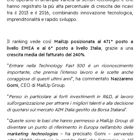
hanno registrato la più alta percentuale di crescita dei ricavi
tra il 2013 e il 2016, combinando innovazione tecnologica,
imprenditorialità e rapido sviluppo.
Il ranking vede così
MailUp posizionata al 471° posto a
livello EMEA e al 6° posto a livello Italia
, grazie a una
crescita media del fatturato del 240%.
“
Entrare nella Technology Fast 500 è un riconoscimento
importante, che premia l’intenso lavoro e le scelte anche
coraggiose di questi ultimi anni
”, ha commentato
Nazzareno
Gorni
, CEO di MailUp Group.
“
Penso in particolare ai forti investimenti in R&D, al lavoro
sull’organizzazione per attrarre i migliori talenti e alla decisione
di quotarsi sul mercato AIM Italia gestito da Borsa Italiana
”.
“
Queste sono le basi che hanno permesso a MailUp Group di
diventare un punto di riferimento in Europa nell’ambito delle
marketing technologies
– ha precisato Gorni –
servendo