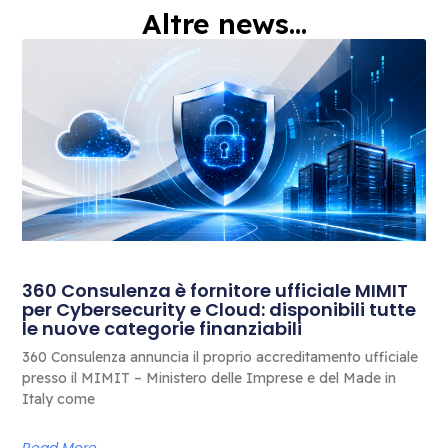
Altre news...
360 Consulenza è fornitore ufficiale MIMIT
per Cybersecurity e Cloud: disponibili tutte
le nuove categorie finanziabili
360 Consulenza annuncia il proprio accreditamento ufficiale
presso il MIMIT – Ministero delle Imprese e del Made in
Italy come
Read More