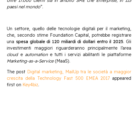
oltre 17.000 clienti sia in ambito SME che Enterprise, in 115
paesi nel mondo
”.
Un settore, quello delle tecnologie digitali per il marketing,
che, secondo stime Foundation Capital, potrebbe registrare
una
spesa globale di 120 miliardi di dollari entro il 2025
. Gli
investimenti maggiori riguarderanno principalmente l’area
cloud
e
automation
e tutti i servizi abilitanti le piattaforme
Marketing-as-a-Service
(MaaS).
The post
Digital marketing, MailUp tra le società a maggior
crescita della Technology Fast 500 EMEA 2017
appeared
first on
Key4biz
.