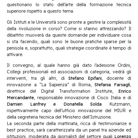
questionario lo stato dell’arte della formazione tecnica
superiore rispetto a questo tema.
Gli Istituti e le Università sono pronte a gestire la complessità
della rivoluzione in corso? Come si stanno attrezzando? Il
dibattito muoverà da queste domande per individuare cosa
si sta facendo, quali sono le buone pratiche sparse per la
penisola e, soprattutto, quali strategie coordinate è tempo di
attivare.
Il convegno, al quale hanno già dato l’adesione Ordini,
Collegi professionali ed associazioni di categoria, vedrà gli
interventi, tra gli altri, di
Stefano Epifani
, docente di
innovazione a “La Sapienza” di Roma,
Stefania Farsagli
,
direttrice del Digital Transformation Institute,
Enrico
Mercandante
, responsabile innovazione di Cisco Italia e di
Damien Lanfrey e Donatella Solda
Kutzmann,
rispettivamente capo dell’ufficio innovazione del MIUR e
della segreteria tecnica del Ministero dell’Istruzione.
La seconda parte della mattinata, ricca di testimonianze e
best practice, sarà caratterizzata da un panel tra aziende ed
istituzioni, moderata da giornalisti del settore quali
Lorenzo