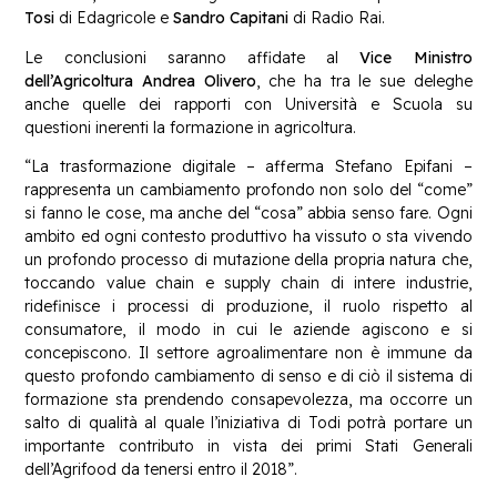
Tosi
di Edagricole e
Sandro Capitani
di Radio Rai.
Le conclusioni saranno affidate al
Vice Ministro
dell’Agricoltura Andrea Olivero
, che ha tra le sue deleghe
anche quelle dei rapporti con Università e Scuola su
questioni inerenti la formazione in agricoltura.
“La trasformazione digitale – afferma Stefano Epifani –
rappresenta un cambiamento profondo non solo del “come”
si fanno le cose, ma anche del “cosa” abbia senso fare. Ogni
ambito ed ogni contesto produttivo ha vissuto o sta vivendo
un profondo processo di mutazione della propria natura che,
toccando value chain e supply chain di intere industrie,
ridefinisce i processi di produzione, il ruolo rispetto al
consumatore, il modo in cui le aziende agiscono e si
concepiscono. Il settore agroalimentare non è immune da
questo profondo cambiamento di senso e di ciò il sistema di
formazione sta prendendo consapevolezza, ma occorre un
salto di qualità al quale l’iniziativa di Todi potrà portare un
importante contributo in vista dei primi Stati Generali
dell’Agrifood da tenersi entro il 2018”.