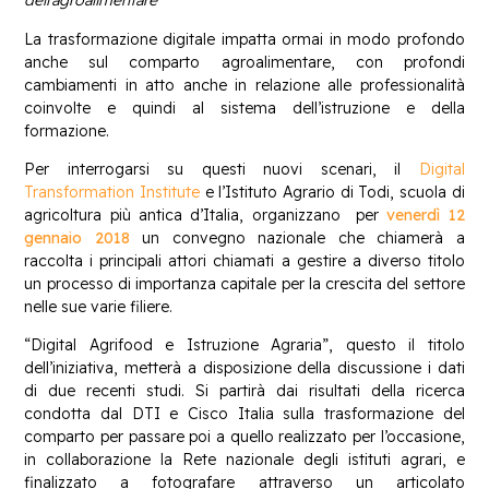
dell’agroalimentare
La trasformazione digitale impatta ormai in modo profondo
anche sul comparto agroalimentare, con profondi
cambiamenti in atto anche in relazione alle professionalità
coinvolte e quindi al sistema dell’istruzione e della
formazione.
Per interrogarsi su questi nuovi scenari, il
Digital
Transformation Institute
e l’Istituto Agrario di Todi, scuola di
agricoltura più antica d’Italia, organizzano per
venerdì 12
gennaio 2018
un convegno nazionale che chiamerà a
raccolta i principali attori chiamati a gestire a diverso titolo
un processo di importanza capitale per la crescita del settore
nelle sue varie filiere.
“Digital Agrifood e Istruzione Agraria”, questo il titolo
dell’iniziativa, metterà a disposizione della discussione i dati
di due recenti studi. Si partirà dai risultati della ricerca
condotta dal DTI e Cisco Italia sulla trasformazione del
comparto per passare poi a quello realizzato per l’occasione,
in collaborazione la Rete nazionale degli istituti agrari, e
finalizzato a fotografare attraverso un articolato