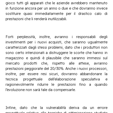
gioco tutti gli apparati che le aziende avrebbero mantenuto
in funzione ancora per un anno o due e che dovranno invece
sostituire quasi immediatamente per il drastico calo di
prestazioni che li renderà inutilizzabili.
Forti perplessità, inoltre, avranno i responsabili degli
investimenti per i nuovi acquisti, che saranno ugualmente
caratterizzati dagli stessi problemi, dato che i produttori non
sono certo intenzionati a distruggere le scorte che hanno in
magazzino e quindi è plausibile che saranno immessi sul
mercato prodotti che, rispetto alle attese, avranno
prestazioni peggiorate del 20/30%. Anche i nuovi processori,
inoltre, per essere resi sicuri, dovranno abbandonare la
tecnica progettuale dell’elaborazione speculativa e
ragionevolmente ridurre le prestazioni fino a quando
l’evoluzione non sarà tale da compensarle.
Infine, dato che la vulnerabilità deriva da un errore
progettuale relativo alle tecniche di ottimizzazione studiate