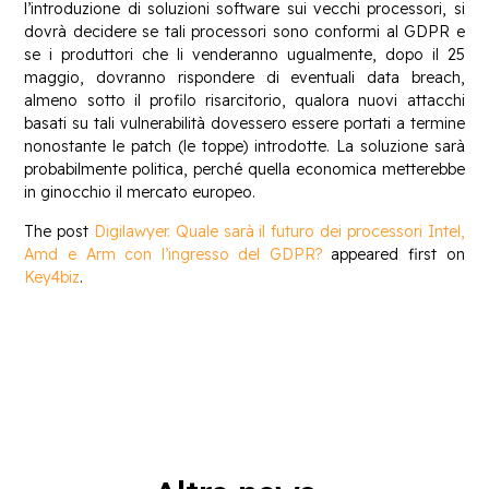
l’introduzione di soluzioni software sui vecchi processori, si
dovrà decidere se tali processori sono conformi al GDPR e
se i produttori che li venderanno ugualmente, dopo il 25
maggio, dovranno rispondere di eventuali data breach,
almeno sotto il profilo risarcitorio, qualora nuovi attacchi
basati su tali vulnerabilità dovessero essere portati a termine
nonostante le patch (le toppe) introdotte. La soluzione sarà
probabilmente politica, perché quella economica metterebbe
in ginocchio il mercato europeo.
The post
Digilawyer. Quale sarà il futuro dei processori Intel,
Amd e Arm con l’ingresso del GDPR?
appeared first on
Key4biz
.