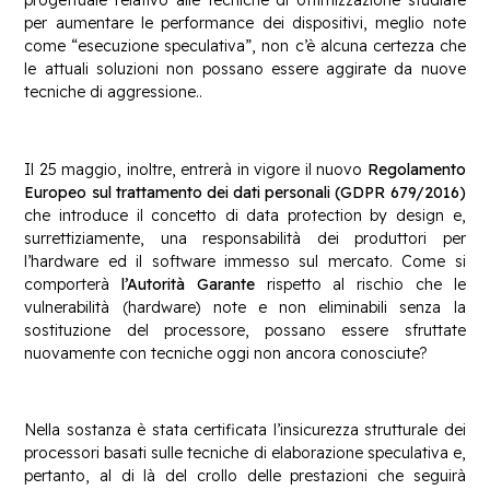
per aumentare le performance dei dispositivi, meglio note
come “esecuzione speculativa”, non c’è alcuna certezza che
le attuali soluzioni non possano essere aggirate da nuove
tecniche di aggressione..
Il 25 maggio, inoltre, entrerà in vigore il nuovo
Regolamento
Europeo sul trattamento dei dati personali (GDPR 679/2016)
che introduce il concetto di data protection by design e,
surrettiziamente, una responsabilità dei produttori per
l’hardware ed il software immesso sul mercato. Come si
comporterà
l’Autorità Garante
rispetto al rischio che le
vulnerabilità (hardware) note e non eliminabili senza la
sostituzione del processore, possano essere sfruttate
nuovamente con tecniche oggi non ancora conosciute?
Nella sostanza è stata certificata l’insicurezza strutturale dei
processori basati sulle tecniche di elaborazione speculativa e,
pertanto, al di là del crollo delle prestazioni che seguirà