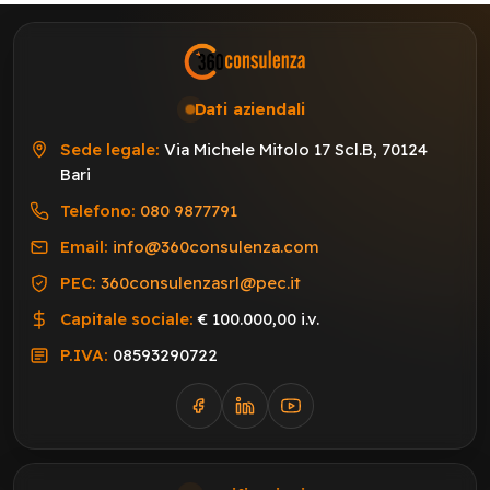
Dati aziendali
Sede legale:
Via Michele Mitolo 17 Scl.B, 70124
Bari
Telefono:
080 9877791
Email:
info@360consulenza.com
PEC:
360consulenzasrl@pec.it
Capitale sociale:
€ 100.000,00 i.v.
P.IVA:
08593290722