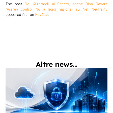
The post
Ddl Quintarelli al Senato, anche Dina Ravera
(Asstel) contro: No a leggi nazionali su Net Neutrality
appeared first on
Key4biz
.
Altre news...