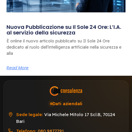
Nuova Pubblicazione su Il Sole 24 Ore: L’I.A.
al servizio della sicurezza
È online il nuovo articolo pubblicato su Il Sole 24 Ore
dedicato al ruolo dell’intelligenza artificiale nella sicurezza e
alla
Read More
Dati aziendali
Sede legale:
Via Michele Mitolo 17 Scl.B, 70124
Bari
Telefono:
080 9877791