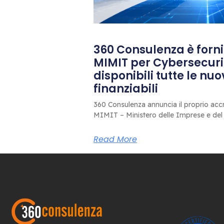
360 Consulenza è fornit
MIMIT per Cybersecuri
disponibili tutte le nu
finanziabili
360 Consulenza annuncia il proprio accr
MIMIT – Ministero delle Imprese e del
Read More