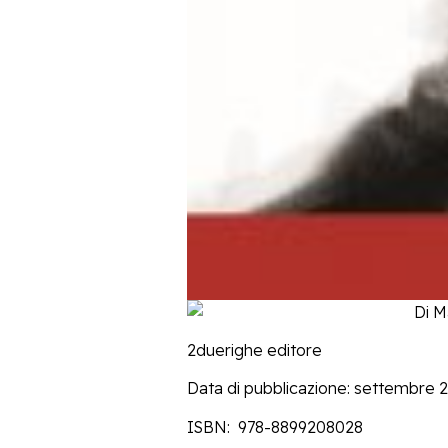
Di M
2duerighe editore
Data di pubblicazione: settembre 
ISBN: 978-8899208028