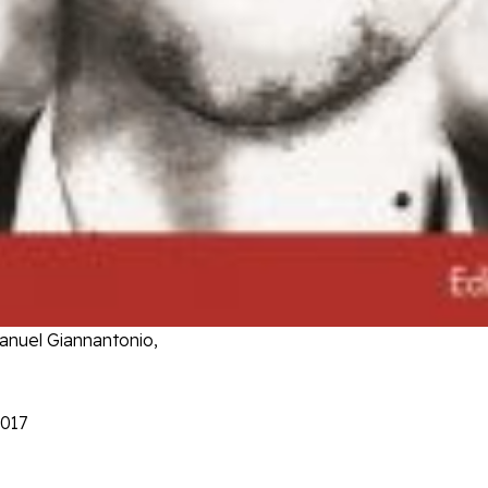
anuel Giannantonio,
2017