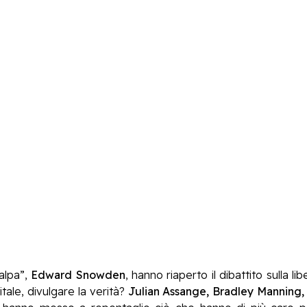
talpa”,
Edward Snowden
, hanno riaperto il dibattito sulla l
itale, divulgare la verità?
Julian Assange, Bradley Manning,