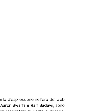
ibertà d’espressione nell’era del web
 Aaron Swartz e Raif Badawi,
sono