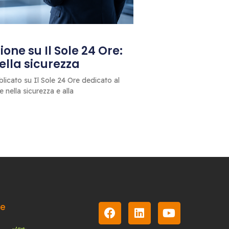
one su Il Sole 24 Ore:
 della sicurezza
blicato su Il Sole 24 Ore dedicato al
le nella sicurezza e alla
le