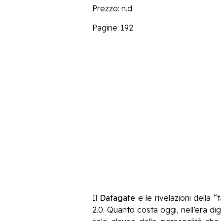
Prezzo: n.d
Pagine: 192
Il
Datagate
e le rivelazioni della “
2.0. Quanto costa oggi, nell’era dig