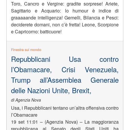
Toro, Cancro e Vergine: gradite sorprese! Ariete,
Sagittario e Acquario: lo humour è indice di
graaaaande intelligenza! Gemelli, Bilancia e Pesci:
deciderete domani, non c’è fretta! Leone, Scorpione
e Capricorno: batticuore!
Finestra sul mondo
Repubblicani Usa contro
l’Obamacare, Crisi Venezuela,
Trump all’Assemblea Generale
delle Nazioni Unite, Brexit,
di Agenzia Nova
Usa, i Repubblicani tentano un’altra offensiva contro
l’Obamacare
19 set 11:01 – (Agenzia Nova) – La maggioranza
repubblicana al Senato degli Stati Uniti ha