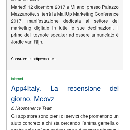
Martedì 12 dicembre 2017 a Milano, presso Palazzo
Mezzanotte, si terrà la MailUp Marketing Conference
2017, manifestazione dedicata al settore del
marketing digitale in tutte le sue declinazioni. Il
primo dei keynote speaker ad essere annunciato è
Jordie van Rijn.
Consulente indipendente…
Internet
App4Italy. La recensione del
giorno, Moovz
di Neosperience Team
Gli app store sono pieni di servizi che promettono un
aiuto concreto a chi sta cercando l’anima gemella o
anche solo un/una partner con cui passare piacevoli