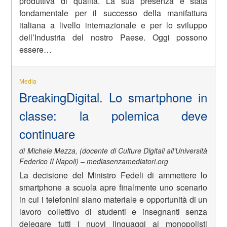
produttiva di qualità. La sua presenza è stata
fondamentale per il successo della manifattura
italiana a livello internazionale e per lo sviluppo
dell’Industria del nostro Paese. Oggi possono
essere…
Media
BreakingDigital. Lo smartphone in
classe: la polemica deve
continuare
di Michele Mezza, (docente di Culture Digitali all’Università
Federico II Napoli) – mediasenzamediatori.org
La decisione del Ministro Fedeli di ammettere lo
smartphone a scuola apre finalmente uno scenario
in cui i telefonini siano materiale e opportunità di un
lavoro collettivo di studenti e insegnanti senza
delegare tutti i nuovi linguaggi ai monopolisti