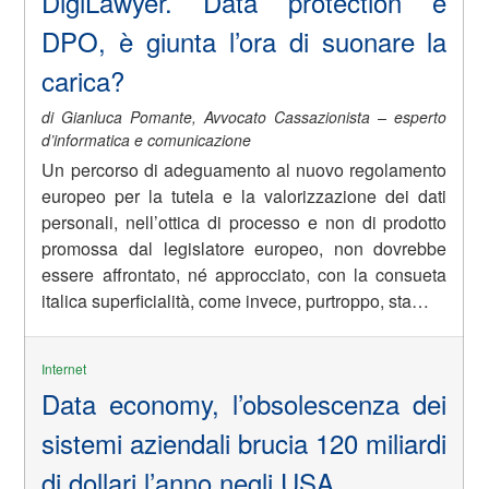
DigiLawyer. Data protection e
DPO, è giunta l’ora di suonare la
carica?
di Gianluca Pomante, Avvocato Cassazionista – esperto
d’informatica e comunicazione
Un percorso di adeguamento al nuovo regolamento
europeo per la tutela e la valorizzazione dei dati
personali, nell’ottica di processo e non di prodotto
promossa dal legislatore europeo, non dovrebbe
essere affrontato, né approcciato, con la consueta
italica superficialità, come invece, purtroppo, sta…
Internet
Data economy, l’obsolescenza dei
sistemi aziendali brucia 120 miliardi
di dollari l’anno negli USA