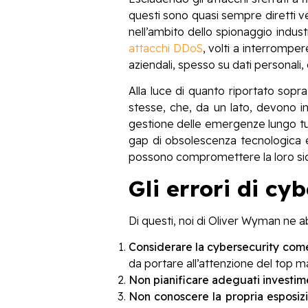
questi sono quasi sempre diretti ver
nell’ambito dello spionaggio indust
attacchi DDoS
, volti a interromper
aziendali, spesso su dati personali,
Alla luce di quanto riportato sopr
stesse, che, da un lato, devono inv
gestione delle emergenze lungo tutt
gap di obsolescenza tecnologica e 
possono compromettere la loro si
Gli errori di cy
Di questi, noi di Oliver Wyman ne a
Considerare la cybersecurity com
da portare all’attenzione del top
Non pianificare adeguati investim
Non conoscere la propria esposizi