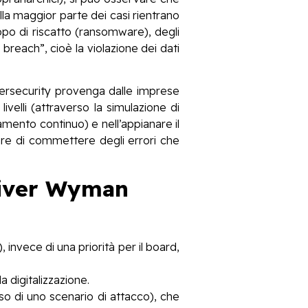
ella maggior parte dei casi rientrano
copo di riscatto (ransomware), degli
 breach”, cioè la violazione dei dati
ybersecurity provenga dalle imprese
ivelli (attraverso la simulazione di
amento continuo) e nell’appianare il
tare di commettere degli errori che
Oliver Wyman
, invece di una priorità per il board,
 digitalizzazione.
aso di uno scenario di attacco), che