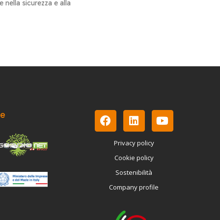
le nella sicurezza e alla
le
Privacy policy
Cookie policy
Sostenibilità
Company profile