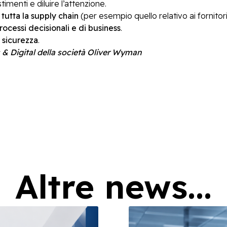
timenti e diluire l’attenzione.
 tutta la supply chain
(per esempio quello relativo ai fornitori
rocessi decisionali e di business
.
i sicurezza
.
es & Digital della società Oliver Wyman
Altre news...