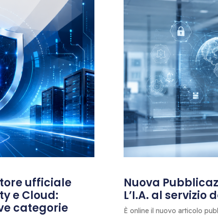
ore ufficiale
Nuova Pubblicazi
ty e Cloud:
L’I.A. al servizio
ove categorie
È online il nuovo articolo pub