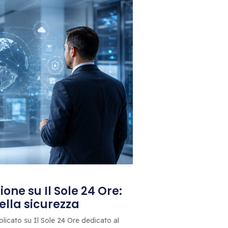
one su Il Sole 24 Ore:
 della sicurezza
blicato su Il Sole 24 Ore dedicato al