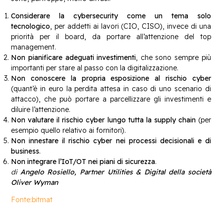
Considerare la cybersecurity come un tema solo
tecnologico
, per addetti ai lavori (CIO, CISO), invece di una
priorità per il board, da portare all’attenzione del top
management.
Non pianificare adeguati investimenti
, che sono sempre più
importanti per stare al passo con la digitalizzazione.
Non conoscere la propria esposizione al rischio cyber
(quant’è in euro la perdita attesa in caso di uno scenario di
attacco), che può portare a parcellizzare gli investimenti e
diluire l’attenzione.
Non valutare il rischio cyber lungo tutta la supply chain
(per
esempio quello relativo ai fornitori).
Non innestare il rischio cyber nei processi decisionali e di
business
.
Non integrare l’IoT/OT nei piani di sicurezza
.
di
Angelo Rosiello, Partner Utilities & Digital della società
Oliver Wyman
Fonte:bitmat