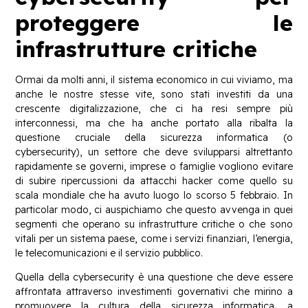
proteggere le
infrastrutture critiche
Ormai da molti anni, il sistema economico in cui viviamo, ma
anche le nostre stesse vite, sono stati investiti da una
crescente digitalizzazione, che ci ha resi sempre più
interconnessi, ma che ha anche portato alla ribalta la
questione cruciale della sicurezza informatica (o
cybersecurity), un settore che deve svilupparsi altrettanto
rapidamente se governi, imprese o famiglie vogliono evitare
di subire ripercussioni da attacchi hacker come quello su
scala mondiale che ha avuto luogo lo scorso 5 febbraio. In
particolar modo, ci auspichiamo che questo avvenga in quei
segmenti che operano su infrastrutture critiche o che sono
vitali per un sistema paese, come i servizi finanziari, l’energia,
le telecomunicazioni e il servizio pubblico.
Quella della cybersecurity è una questione che deve essere
affrontata attraverso investimenti governativi che mirino a
promuovere la cultura della sicurezza informatica, a