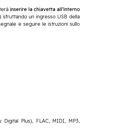
sterà
inserire la chiavetta all’interno
) sfruttando un ingresso USB della
nale e seguire le istruzioni sullo
Digital Plus), FLAC, MIDI, MP3,