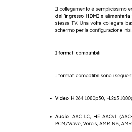
Il collegamento è semplicissimo ed 
dell’ingresso HDMI e alimentarla
stessa TV. Una volta collegata ba
schermo per la configurazione inizia
I formati compatibili
I formati compatibili sono i seguent
Video
: H.264 1080p30, H.265 1080
Audio
: AAC-LC, HE-AACv1 (AAC+)
PCM/Wave, Vorbis, AMR-NB, AM