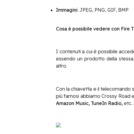
Immagini
: JPEG, PNG, GIF, BMP
Cosa è possibile vedere con Fire T
I contenuti a cui è possibile acce
essendo un prodotto della ste
altro.
Con la chiavetta e il telecomando 
più famosi abbiamo Crossy Road e 
Amazon Music, TuneIn Radio,
etc