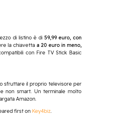
zzo di listino è di
59,99 euro, con
ere la chiavetta
a 20 euro in meno,
ompatibili con Fire TV Stick Basic
o sfruttare il proprio televisore per
ione non smart. Un terminale molto
 targata Amazon.
ared first on
Key4biz
.