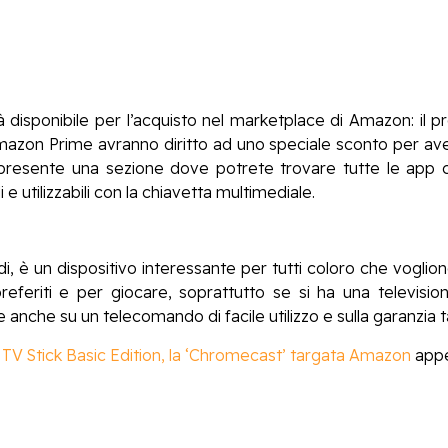
à disponibile per l’acquisto nel marketplace di Amazon: il pre
 Amazon Prime avranno diritto ad uno speciale sconto per av
 presente una sezione dove potrete trovare tutte le app c
e utilizzabili con la chiavetta multimediale.
di, è un dispositivo interessante per tutti coloro che voglion
preferiti e per giocare, soprattutto se si ha una televis
anche su un telecomando di facile utilizzo e sulla garanzia
 TV Stick Basic Edition, la ‘Chromecast’ targata Amazon
appe