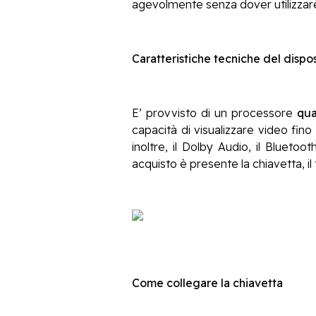
agevolmente senza dover utilizzare 
Caratteristiche tecniche del dispos
E’ provvisto di un processore
qu
capacità di visualizzare video fino
inoltre, il Dolby Audio, il Bluetoot
acquisto è presente la chiavetta, i
Come collegare la chiavetta