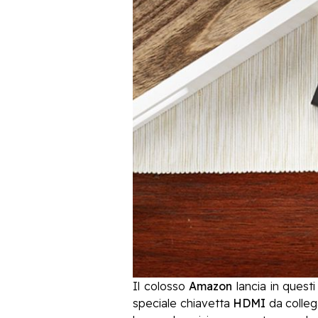
Il colosso
Amazon
lancia in quest
speciale chiavetta
HDMI
da colleg