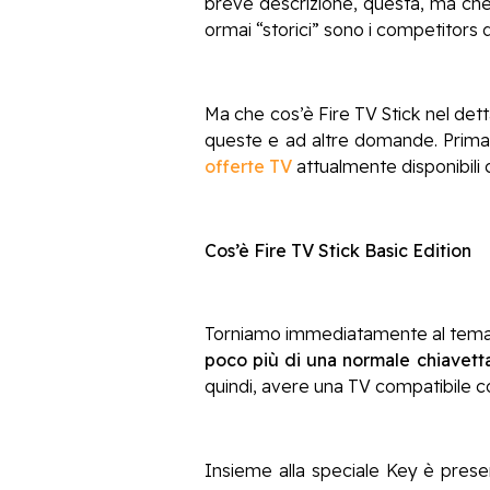
breve descrizione, questa, ma che l
ormai “storici” sono i competitors 
Ma che cos’è Fire TV Stick nel det
queste e ad altre domande. Prima 
offerte TV
attualmente disponibili c
Cos’è Fire TV Stick Basic Edition
Torniamo immediatamente al tema cen
poco più di una normale chiavett
quindi, avere una TV compatibile c
Insieme alla speciale Key è prese