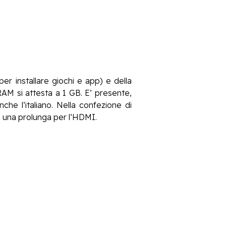
per installare giochi e app) e della
RAM si attesta a 1 GB. E’ presente,
anche l’italiano. Nella confezione di
e una prolunga per l’HDMI.