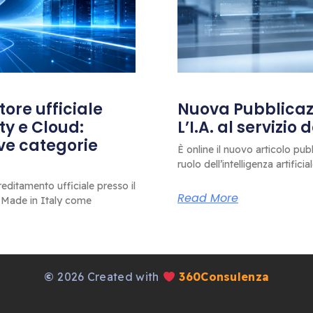
ore ufficiale
Nuova Pubblicazi
ty e Cloud:
L’I.A. al servizio
ove categorie
È online il nuovo articolo pub
ruolo dell’intelligenza artificia
editamento ufficiale presso il
Read More
 Made in Italy come
©
2026 Created with
360Consulenza