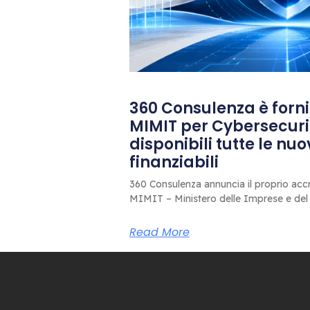
360 Consulenza è fornit
MIMIT per Cybersecuri
disponibili tutte le nu
finanziabili
360 Consulenza annuncia il proprio accr
MIMIT – Ministero delle Imprese e del
Read More