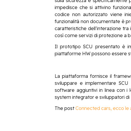
sulla sicurezza e specificamente 
impedisce che si attivino funzion
codice non autorizzato viene ini
funzionalità non documentate è proi
caratteristiche dell’interazione tr
così come servizi di protezione a ba
Il prototipo SCU presentato è 
piattaforme HW possono essere svi
La piattaforma fornisce il framew
sviluppare e implementare SCU un
software aggiuntivi in linea con 
system integrator e sviluppatori di
The post
Connected cars, ecco le 