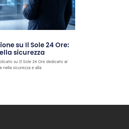
one su Il Sole 24 Ore:
 della sicurezza
blicato su Il Sole 24 Ore dedicato al
le nella sicurezza e alla