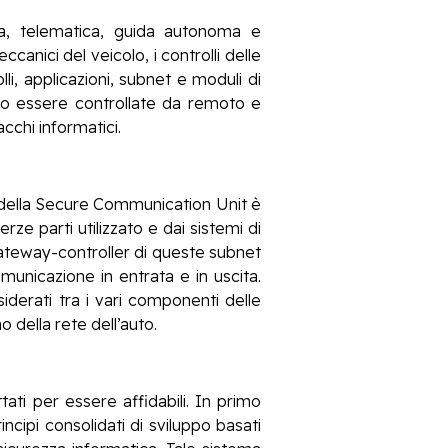
ta, telematica, guida autonoma e
anici del veicolo, i controlli delle
i, applicazioni, subnet e moduli di
ono essere controllate da remoto e
cchi informatici.
 della Secure Communication Unit è
ze parti utilizzato e dai sistemi di
gateway-controller di queste subnet
municazione in entrata e in uscita.
iderati tra i vari componenti delle
 della rete dell’auto.
ti per essere affidabili. In primo
cipi consolidati di sviluppo basati