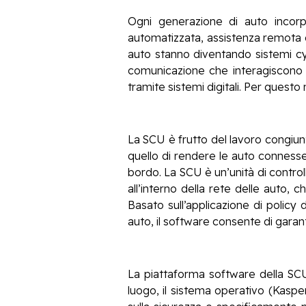
Ogni generazione di auto incorp
automatizzata, assistenza remota de
auto stanno diventando sistemi cyb
comunicazione che interagiscono c
tramite sistemi digitali. Per quest
La SCU è frutto del lavoro congiu
quello di rendere le auto conness
bordo. La SCU è un’unità di contro
all’interno della rete delle auto,
Basato sull’applicazione di policy
auto, il software consente di garant
La piattaforma software della SCU
luogo, il sistema operativo (Kaspe