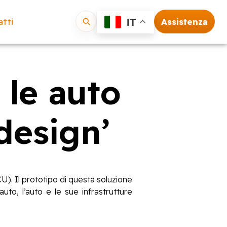
tti
Assistenza
IT
Vai
 le auto
design’
U). Il prototipo di questa soluzione
to, l’auto e le sue infrastrutture