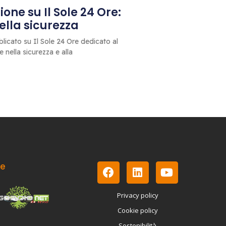
one su Il Sole 24 Ore:
 della sicurezza
blicato su Il Sole 24 Ore dedicato al
le nella sicurezza e alla
le
Privacy policy
Cookie policy
Sostenibilità