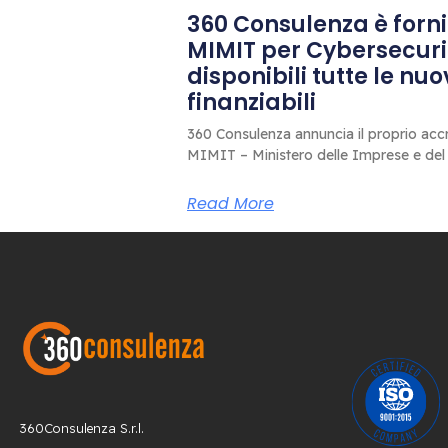
360 Consulenza è fornit
MIMIT per Cybersecuri
disponibili tutte le nu
finanziabili
360 Consulenza annuncia il proprio accr
MIMIT – Ministero delle Imprese e del
Read More
360Consulenza S.r.l.