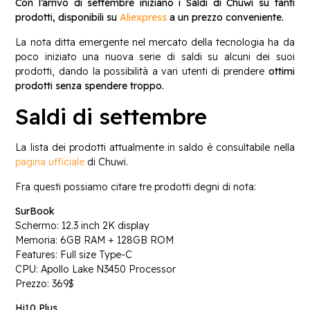
Con l’arrivo di settembre iniziano i Saldi di Chuwi su tanti
prodotti, disponibili su
Aliexpress
a un prezzo conveniente.
La nota ditta emergente nel mercato della tecnologia ha da
poco iniziato una nuova serie di saldi su alcuni dei suoi
prodotti, dando la possibilità a vari utenti di prendere
ottimi
prodotti senza spendere troppo.
Saldi di settembre
La lista dei prodotti attualmente in saldo è consultabile nella
pagina ufficiale
di Chuwi.
Fra questi possiamo citare tre prodotti degni di nota:
SurBook
Schermo: 12.3 inch 2K display
Memoria: 6GB RAM + 128GB ROM
Features: Full size Type-C
CPU: Apollo Lake N3450 Processor
Prezzo: 369$
Hi10 Plus