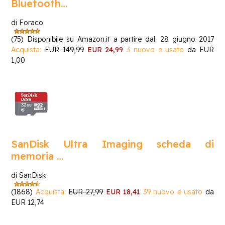
Bluetooth…
di Foraco
(75)
Disponibile su Amazon.it a partire dal: 28 giugno 2017
Acquista:
EUR 149,99
EUR 24,99
3 nuovo e usato
da
EUR
1,00
SanDisk Ultra Imaging scheda di
memoria …
di SanDisk
(1868)
Acquista:
EUR 27,99
EUR 18,41
39 nuovo e usato
da
EUR 12,74