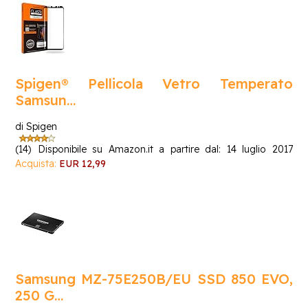
Spigen® Pellicola Vetro Temperato
Samsun…
di Spigen
(14)
Disponibile su Amazon.it a partire dal: 14 luglio 2017
Acquista:
EUR 12,99
Samsung MZ-75E250B/EU SSD 850 EVO,
250 G…