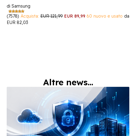
di Samsung
(7578)
Acquista:
EUR 121,99
EUR 89,99
60 nuovo e usato
da
EUR 82,03
Altre news...