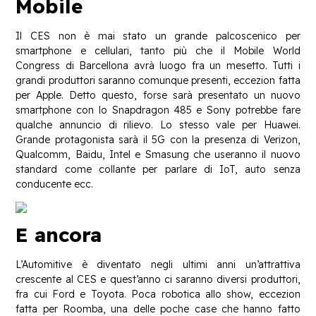
Mobile
Il CES non è mai stato un grande palcoscenico per
smartphone e cellulari, tanto più che il Mobile World
Congress di Barcellona avrà luogo fra un mesetto. Tutti i
grandi produttori saranno comunque presenti, eccezion fatta
per Apple. Detto questo, forse sarà presentato un nuovo
smartphone con lo Snapdragon 485 e Sony potrebbe fare
qualche annuncio di rilievo. Lo stesso vale per Huawei.
Grande protagonista sarà il 5G con la presenza di Verizon,
Qualcomm, Baidu, Intel e Smasung che useranno il nuovo
standard come collante per parlare di IoT, auto senza
conducente ecc.
E ancora
L’Automitive è diventato negli ultimi anni un’attrattiva
crescente al CES e quest’anno ci saranno diversi produttori,
fra cui Ford e Toyota. Poca robotica allo show, eccezion
fatta per Roomba, una delle poche case che hanno fatto