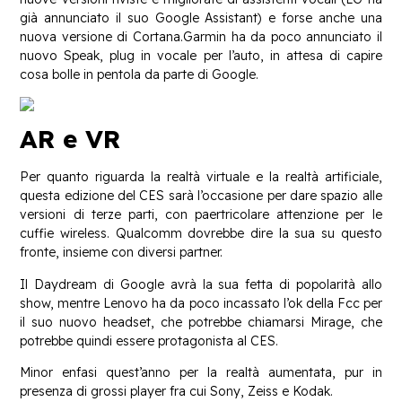
già annunciato il suo Google Assistant) e forse anche una
nuova versione di Cortana.Garmin ha da poco annunciato il
nuovo Speak, plug in vocale per l’auto, in attesa di capire
cosa bolle in pentola da parte di Google.
AR e VR
Per quanto riguarda la realtà virtuale e la realtà artificiale,
questa edizione del CES sarà l’occasione per dare spazio alle
versioni di terze parti, con paertricolare attenzione per le
cuffie wireless. Qualcomm dovrebbe dire la sua su questo
fronte, insieme con diversi partner.
Il Daydream di Google avrà la sua fetta di popolarità allo
show, mentre Lenovo ha da poco incassato l’ok della Fcc per
il suo nuovo headset, che potrebbe chiamarsi Mirage, che
potrebbe quindi essere protagonista al CES.
Minor enfasi quest’anno per la realtà aumentata, pur in
presenza di grossi player fra cui Sony, Zeiss e Kodak.