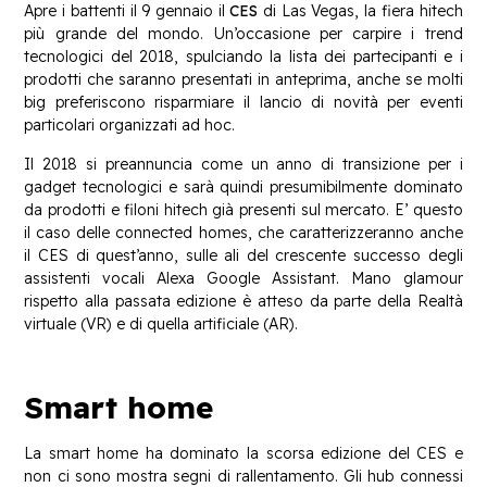
Apre i battenti il 9 gennaio il
CES
di Las Vegas, la fiera hitech
più grande del mondo. Un’occasione per carpire i trend
tecnologici del 2018, spulciando la lista dei partecipanti e i
prodotti che saranno presentati in anteprima, anche se molti
big preferiscono risparmiare il lancio di novità per eventi
particolari organizzati ad hoc.
Il 2018 si preannuncia come un anno di transizione per i
gadget tecnologici e sarà quindi presumibilmente dominato
da prodotti e filoni hitech già presenti sul mercato. E’ questo
il caso delle connected homes, che caratterizzeranno anche
il CES di quest’anno, sulle ali del crescente successo degli
assistenti vocali Alexa Google Assistant. Mano glamour
rispetto alla passata edizione è atteso da parte della Realtà
virtuale (VR) e di quella artificiale (AR).
Smart home
La smart home ha dominato la scorsa edizione del CES e
non ci sono mostra segni di rallentamento. Gli hub connessi