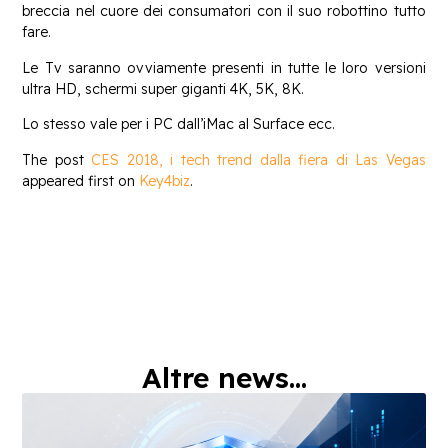
breccia nel cuore dei consumatori con il suo robottino tutto
fare.
Le Tv saranno ovviamente presenti in tutte le loro versioni
ultra HD, schermi super giganti 4K, 5K, 8K.
Lo stesso vale per i PC dall’iMac al Surface ecc.
The post
CES 2018, i tech trend dalla fiera di Las Vegas
appeared first on
Key4biz
.
Altre news...