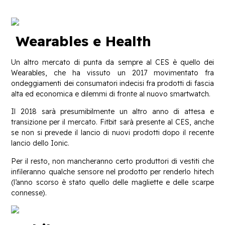
Wearables e Health
Un altro mercato di punta da sempre al CES è quello dei
Wearables, che ha vissuto un 2017 movimentato fra
ondeggiamenti dei consumatori indecisi fra prodotti di fascia
alta ed economica e dilemmi di fronte al nuovo smartwatch.
Il 2018 sarà presumibilmente un altro anno di attesa e
transizione per il mercato. Fitbit sarà presente al CES, anche
se non si prevede il lancio di nuovi prodotti dopo il recente
lancio dello Ionic.
Per il resto, non mancheranno certo produttori di vestiti che
infileranno qualche sensore nel prodotto per renderlo hitech
(l’anno scorso è stato quello delle magliette e delle scarpe
connesse).