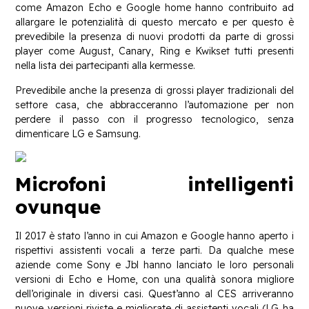
come Amazon Echo e Google home hanno contribuito ad
allargare le potenzialità di questo mercato e per questo è
prevedibile la presenza di nuovi prodotti da parte di grossi
player come August, Canary, Ring e Kwikset tutti presenti
nella lista dei partecipanti alla kermesse.
Prevedibile anche la presenza di grossi player tradizionali del
settore casa, che abbracceranno l’automazione per non
perdere il passo con il progresso tecnologico, senza
dimenticare LG e Samsung.
Microfoni intelligenti
ovunque
Il 2017 è stato l’anno in cui Amazon e Google hanno aperto i
rispettivi assistenti vocali a terze parti. Da qualche mese
aziende come Sony e Jbl hanno lanciato le loro personali
versioni di Echo e Home, con una qualità sonora migliore
dell’originale in diversi casi. Quest’anno al CES arriveranno
nuove versioni riviste e migliorate di assistenti vocali (LG ha