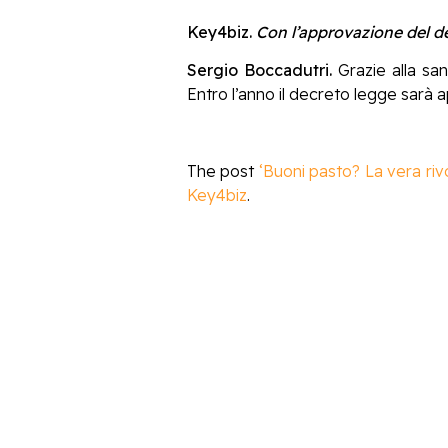
Key4biz.
Con l’approvazione del de
Sergio Boccadutri.
Grazie alla sa
Entro l’anno il decreto legge sarà
The post
‘Buoni pasto? La vera rivo
Key4biz
.