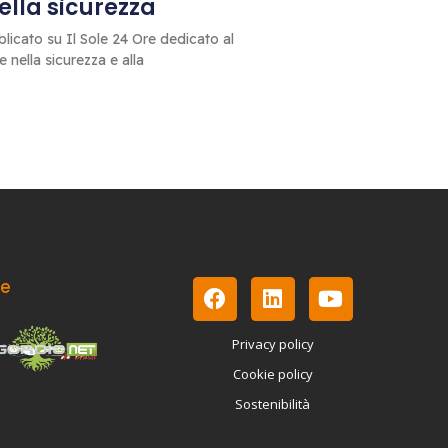
 della sicurezza
blicato su Il Sole 24 Ore dedicato al
le nella sicurezza e alla
le
Privacy policy
Cookie policy
Sostenibilità