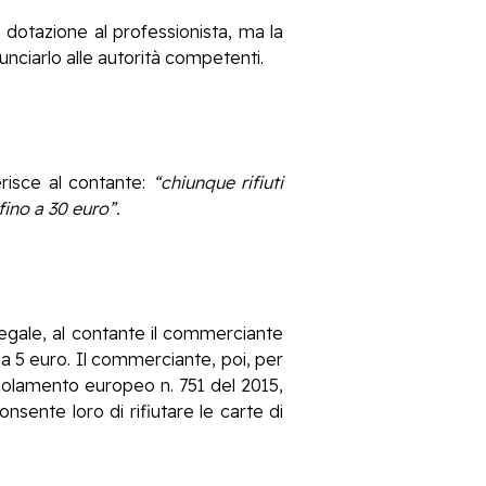
 dotazione al professionista, ma la
ciarlo alle autorità competenti.
erisce al contante:
“chiunque rifiuti
fino a 30 euro”.
legale, al contante il commerciante
a 5 euro. Il commerciante, poi, per
egolamento europeo n. 751 del 2015,
sente loro di rifiutare le carte di