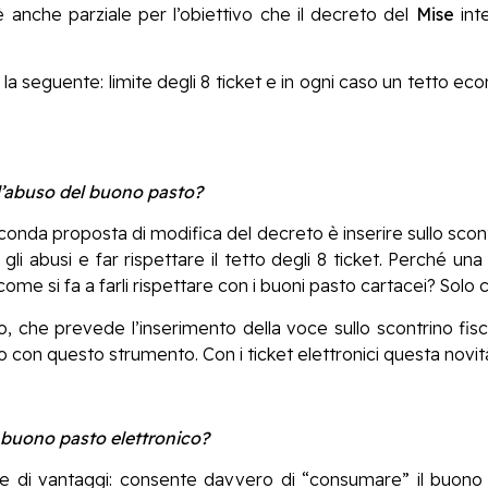
 anche parziale per l’obiettivo che il decreto del
Mise
inte
è la seguente: limite degli 8 ticket e in ogni caso un tetto 
 l’abuso del buono pasto?
 seconda proposta di modifica del decreto è inserire sullo scon
i abusi e far rispettare il tetto degli 8 ticket. Perché una v
me si fa a farli rispettare con i buoni pasto cartacei? Solo c
, che prevede l’inserimento della voce sullo scontrino fisc
o con questo strumento. Con i ticket elettronici questa novità
 buono pasto elettronico?
ie di vantaggi: consente davvero di “consumare” il buono