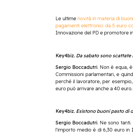
Le ultime
novità in materia di buon
pagamenti elettronici da 5 euro c
Innovazione del PD e promotore in 
Key4biz.
Da sabato sono scattate
Sergio Boccadutri
. Non è equa, è
Commissioni parlamentari, e quindi
perché il lavoratore, per esempio
euro può arrivare anche a 40 euro.
Key4biz.
Esistono buoni pasto di d
Sergio Boccadutri
. Ne sono tanti.
l’importo medio è di 6,30 euro in 