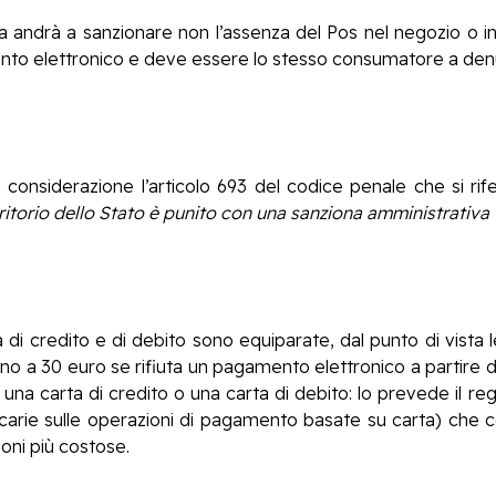
ma andrà a sanzionare non l’assenza del Pos nel negozio o in
o elettronico e deve essere lo stesso consumatore a denun
in considerazione l’articolo 693 del codice penale che si rif
itorio dello Stato è punito con una sanziona amministrativa 
di credito e di debito sono equiparate, dal punto di vista 
no a 30 euro se rifiuta un pagamento elettronico a partire d
 una carta di credito o una carta di debito: lo prevede il r
ncarie sulle operazioni di pagamento basate su carta) che con
oni più costose.