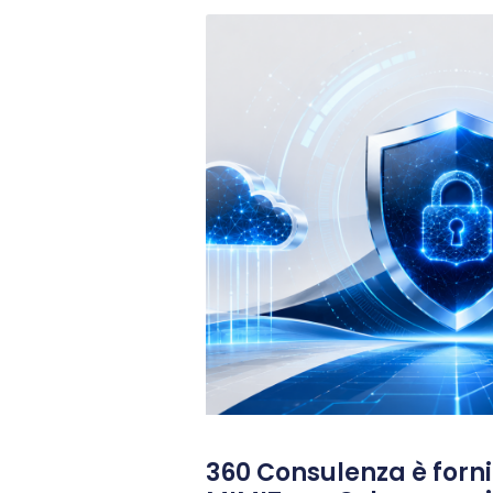
360 Consulenza è fornit