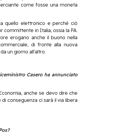
ommerciante come fosse una moneta
a quello elettronico e perché ciò
 committente in Italia, ossia la PA.
ettore erogano anche il buono nella
 commerciale, di fronte alla nuova
 un giorno all’altro.
l viceministro Casero ha annunciato
l’Economia, anche se devo dire che
 di conseguenza ci sarà il via libera
 Pos?