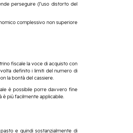
nde perseguire (l’uso distorto del
economico complessivo non superiore
trino fiscale la voce di acquisto con
olta definito i limiti del numero di
on la bontà del cassiere.
ale è possibile porre davvero fine
 è più facilmente applicabile.
 pasto e quindi sostanzialmente di