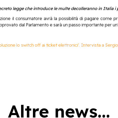
creto legge che introduce le multe decolleranno in Italia i 
nzione il consumatore avrà la possibilità di pagare come pre
 approvato dal Parlamento e sarà un passo importante per un’
luzione lo switch off ai ticket elettronici’. Intervista a Serg
Altre news...