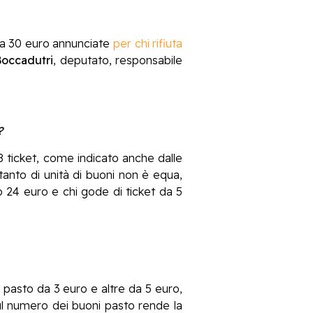
no a 30 euro annunciate
per chi rifiuta
Boccadutri
, deputato, responsabile
?
8 ticket, come indicato anche dalle
tanto di unità di buoni non è equa,
 24 euro e chi gode di ticket da 5
 pasto da 3 euro e altre da 5 euro,
sul numero dei buoni pasto rende la