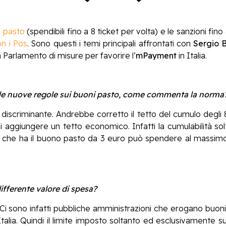
i pasto
(spendibili fino a 8 ticket per volta) e le sanzioni fi
on i Pos
. Sono questi i temi principali affrontati con
Sergio 
Parlamento di misure per favorire l’
mPayment
in Italia.
 le nuove regole sui buoni pasto, come commenta la norma
 discriminante. Andrebbe corretto il tetto del cumulo degli 
 aggiungere un tetto economico. Infatti la cumulabilità sol
, che ha il buono pasto da 3 euro può spendere al massimo
ifferente valore di spesa?
 Ci sono infatti pubbliche amministrazioni che erogano buoni
Italia. Quindi il limite imposto soltanto ed esclusivamente 