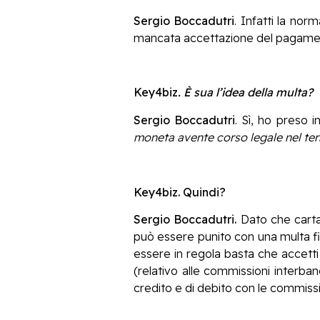
Sergio Boccadutri
. Infatti la nor
mancata accettazione del pagament
Key4biz
. È sua l’idea della multa?
Sergio Boccadutri
. Sì, ho preso 
moneta avente corso legale nel terr
Key4biz. Quindi?
Sergio Boccadutri.
Dato che carta 
può essere punito con una multa fi
essere in regola basta che accetti
(relativo alle commissioni interba
credito e di debito con le commissi