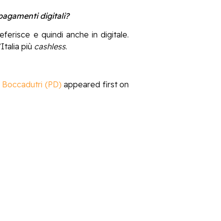
pagamenti digitali?
ferisce e quindi anche in digitale.
Italia più
cashless
.
io Boccadutri (PD)
appeared first on