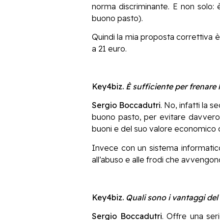
norma discriminante. E non solo: è
buono pasto).
Quindi la mia proposta correttiva 
a 21 euro.
Key4biz.
È sufficiente per frenare
Sergio Boccadutri
. No, infatti la
buono pasto, per evitare davvero gl
buoni e del suo valore economico co
Invece con un sistema informatico
all’abuso e alle frodi che avvengon
Key4biz.
Quali sono i vantaggi del
Sergio Boccadutri
. Offre una ser