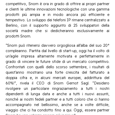
competitivo, Snom è ora in grado di offrire ai propri partner
e clienti le ultime innovazioni tecnologiche con una gamma
prodotti più ampia e in modo ancora più efficiente e
tempestivo. Lo sviluppo dei telefoni IP rimane centralizzato a
Berlino, con il supporto aggiunto di 25 sviluppatori della
società madre che si dedicheranno esclusivamente ai
prodotti Snom.
“Snom può ritenersi davvero orgogliosa all’alba del suo 20°
compleanno. Partita dal livello di start-up, oggi ha il volto di
un’agile impresa altamente motivata e perfettamente in
grado di vincere le future sfide di un mercato competitivo.
Confrontati con quelli dello scorso settembre, i risultati di
quest’anno mostrano una forte crescita del fatturato a
doppia cifra e, in alcuni mercati europei, addirittura del
60%!”, rivela il CEO di Snom Gernot Sagl. “Desidero
rivolgere un particolare ringraziamento a tutti i nostri
dipendenti di lunga data e anche a tutti i nuovi assunti,
nonché ai nostri fedeli partner e a tutti coloro che ci hanno
accompagnato nel bellissimo, anche se a volte difficile,
viaggio che ci ha condotto fino a qui. Oggi, essere partner