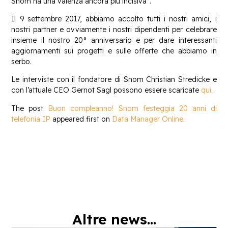
Snom ha una valenza ancora più incisiva”.
Il 9 settembre 2017, abbiamo accolto tutti i nostri amici, i
nostri partner e ovviamente i nostri dipendenti per celebrare
insieme il nostro 20° anniversario e per dare interessanti
aggiornamenti sui progetti e sulle offerte che abbiamo in
serbo.
Le interviste con il fondatore di Snom Christian Stredicke e
con l’attuale CEO Gernot Sagl possono essere scaricate
qui
.
The post
Buon compleanno! Snom festeggia 20 anni di
telefonia IP
appeared first on
Data Manager Online
.
Altre news...