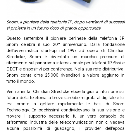
Snom, il pioniere della telefonia IP, dopo vent’anni di successi
si proietta in un futuro ricco di grandi opportunità
Questo settembre il pioniere berlinese della telefonia IP
Snom celebra il suo 20° anniversario. Dalla fondazione
dell’avveniristica start-up nel 1997 ad opera di Christian
Stredicke, Snom è diventato un marchio premium di
riferimento sul panorama internazionale per telefoni IP fissi e
DECT e dispositivi per conferenze. Nella sua rete distributiva,
Snom conta oltre 25.000 rivenditori a valore aggiunto in
tutto il mondo.
Venti anni fa, Christian Stredicke ebbe la giusta intuizione sul
futuro della telefonia: a breve sarebbe migrata al digitale e lui
era pronto a gettare rapidamente le basi di Snom
Technology. In pochissimi condividevano la sua visione e
trovare il supporto necessario fu un vero ostacolo da
affrontare: l’industria delle telecomunicazioni non ci vedeva
alcuna possibilità di guadagno, i provider dell’epoca