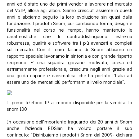
anni ed è stato uno dei primi vendor a lavorare nel mercato
del VoIP, allora agli albori. Siamo cresciuti assieme in questi
anni e abbiamo seguito la loro evoluzione sin quasi dalla
fondazione. I prodotti Snom, pur cambiando forma, design e
funzionalità nel corso nel tempo, hanno mantenuto le
caratteristiche che li contraddistinguono: estrema
robustezza, qualità e software tra i più avanzati e completi
sul mercato. Con il team italiano di Snom abbiamo un
rapporto speciale: lavoriamo in sintonia e con grande rispetto
reciproco. E’ una squadra giovane, motivata, coesa ed
estremamente professionale, cresciuta negli anni grazie ad
una guida capace e carismatica, che ha portato l’Italia ad
essere uno dei mercati più performanti a livello mondiale“.
Il primo telefono IP al mondo disponibile per la vendita: lo
snom 100
In occasione dell’importante traguardo dei 20 anni di Snom
anche l’azienda EDSlan ha voluto portare il suo
contributo: “Distribuiamo i prodotti Snom dal 2009- dichiara