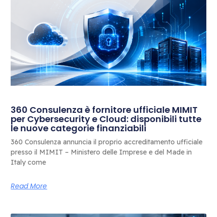
360 Consulenza è fornitore ufficiale MIMIT
per Cybersecurity e Cloud: disponibili tutte
le nuove categorie finanziabili
360 Consulenza annuncia il proprio accreditamento ufficiale
presso il MIMIT – Ministero delle Imprese e del Made in
Italy come
Read More