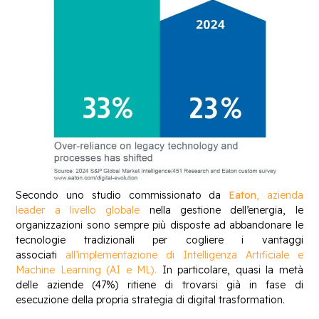
Secondo uno studio commissionato da
Eaton
, azienda
leader a livello globale
nella gestione dell’energia, le
organizzazioni sono sempre più disposte ad abbandonare le
tecnologie tradizionali per cogliere i vantaggi
associati
all’implementazione di Intelligenza Artificiale e
Machine Learning (AI e ML).
In particolare, quasi la metà
delle aziende (47%) ritiene di trovarsi già in fase di
esecuzione della propria strategia di digital trasformation.