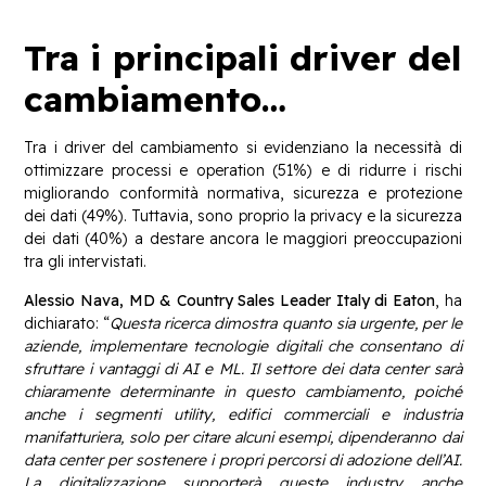
Tra i principali driver del
cambiamento…
Tra i driver del cambiamento si evidenziano la necessità di
ottimizzare processi e operation (51%) e di ridurre i rischi
migliorando conformità normativa, sicurezza e protezione
dei dati (49%). Tuttavia, sono proprio la privacy e la sicurezza
dei dati (40%) a destare ancora le maggiori preoccupazioni
tra gli intervistati.
Alessio Nava, MD & Country Sales Leader Italy di Eaton
, ha
dichiarato: “
Questa ricerca dimostra quanto sia urgente, per le
aziende, implementare tecnologie digitali che consentano di
sfruttare i vantaggi di AI e ML. Il settore dei data center sarà
chiaramente determinante in questo cambiamento, poiché
anche i segmenti utility, edifici commerciali e industria
manifatturiera, solo per citare alcuni esempi, dipenderanno dai
data center per sostenere i propri percorsi di adozione dell’AI.
La digitalizzazione supporterà queste industry anche