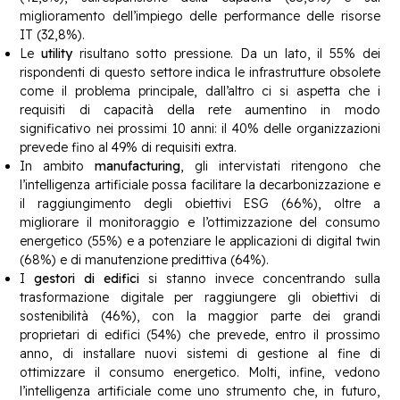
miglioramento dell’impiego delle performance delle risorse
IT (32,8%).
Le
utility
risultano sotto pressione. Da un lato, il 55% dei
rispondenti di questo settore indica le infrastrutture obsolete
come il problema principale, dall’altro ci si aspetta che i
requisiti di capacità della rete aumentino in modo
significativo nei prossimi 10 anni: il 40% delle organizzazioni
prevede fino al 49% di requisiti extra.
In ambito
manufacturing
, gli intervistati ritengono che
l’intelligenza artificiale possa facilitare la decarbonizzazione e
il raggiungimento degli obiettivi ESG (66%), oltre a
migliorare il monitoraggio e l’ottimizzazione del consumo
energetico (55%) e a potenziare le applicazioni di digital twin
(68%) e di manutenzione predittiva (64%).
I
gestori di edifici
si stanno invece concentrando sulla
trasformazione digitale per raggiungere gli obiettivi di
sostenibilità (46%), con la maggior parte dei grandi
proprietari di edifici (54%) che prevede, entro il prossimo
anno, di installare nuovi sistemi di gestione al fine di
ottimizzare il consumo energetico. Molti, infine, vedono
l’intelligenza artificiale come uno strumento che, in futuro,