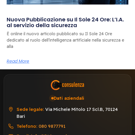
Nuova Pubblicazione su Il Sole 24 Ore: L’I.A.
al servizio della sicurezza
È online il nuovo articolo pubblicato su Il Sole 24 Ore
dedicato al ruolo dell’intelligenza artificiale nella sicurezza e
alla
Read More
Dati aziendali
Sede legale:
Via Michele Mitolo 17 Scl.B, 70124
Bari
Telefono:
080 9877791