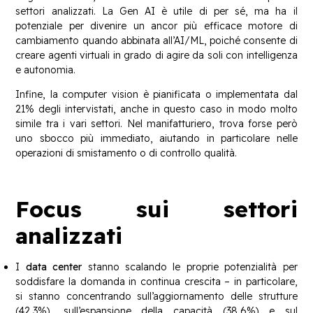
settori analizzati. La Gen AI è utile di per sé, ma ha il
potenziale per divenire un ancor più efficace motore di
cambiamento quando abbinata all’AI/ML, poiché consente di
creare agenti virtuali in grado di agire da soli con intelligenza
e autonomia.
Infine, la computer vision è pianificata o implementata dal
21% degli intervistati, anche in questo caso in modo molto
simile tra i vari settori. Nel manifatturiero, trova forse però
uno sbocco più immediato, aiutando in particolare nelle
operazioni di smistamento o di controllo qualità.
Focus sui settori
analizzati
I
data center
stanno scalando le proprie potenzialità per
soddisfare la domanda in continua crescita – in particolare,
si stanno concentrando sull’aggiornamento delle strutture
(42,3%), sull’espansione della capacità (38,6%) e sul