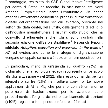
Il sondaggio, realizzato da S&P Global Market Intelligence
per conto di Eaton, ha raccolto, in otto nazioni tra Nord
America, Europa e Medio Oriente, il contributo di 1.381 leader
aziendali attivamente coinvolti nei processi di trasformazione
digitale dell’organizzazione per cui lavorano, operante nei
settori dei data center, delle utility, della gestione di edifici o
dell’industria manufatturiera. I risultati dello studio, che ha
coinvolto direttamente anche l’Italia, sono illustrati nella
®
seconda edizione dell’Eaton Brightlayer
Research Report,
intitolato
Adoption, execution and expansion in the wake of
AI
, ed evidenziano come le strategie di digitalizzazione
vengano sviluppate sempre più rapidamente in questi settori.
In particolare, meno di un’azienda su quattro (23%) ha
dichiarato che la tecnologia legacy rappresenta un ostacolo
alla digitalizzazione – nel 2022, alla stessa domanda, ben un
interpellato su tre (33%) ne risultava convinto. Le nuove
applicazioni di AI e ML, che portano con sé un enorme
potenziale di trasformazione per le aziende, sono
probabilmente all’origine del netto cambiamento di opinioni
(+10%), registrato in un periodo inferiore a 24 mesi.