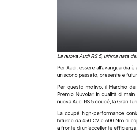
La nuova Audi RS 5, ultima nata de
Per Audi, essere all’avanguardia è 
uniscono passato, presente e futuro
Per questo motivo, il Marchio dei 
Premio Nuvolari in qualità di main
nuova Audi RS 5 coupé, la Gran Tu
La coupé high-performance coniuga
biturbo da 450 CV e 600 Nm di cop
a fronte di un’eccellente efficienza