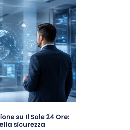
one su Il Sole 24 Ore:
 della sicurezza