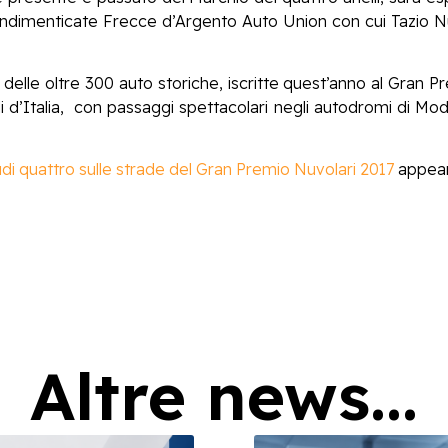
 indimenticate Frecce d’Argento Auto Union con cui Tazio Nu
elle oltre 300 auto storiche, iscritte quest’anno al Gran Pr
li d’Italia, con passaggi spettacolari negli autodromi di Mod
i quattro sulle strade del Gran Premio Nuvolari 2017
appear
Altre news...