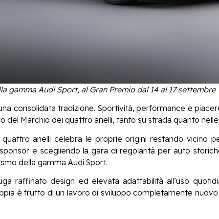
lla gamma Audi Sport, al Gran Premio dal 14 al 17 settembre
una consolidata tradizione. Sportività, performance e piacer
 del Marchio dei quattro anelli, tanto su strada quanto nelle 
quattro anelli celebra le proprie origini restando vicino 
 sponsor e scegliendo la gara di regolarità per auto stori
rismo della gamma Audi Sport.
 raffinato design ed elevata adattabilità all’uso quotid
pia è frutto di un lavoro di sviluppo completamente nuovo 
.