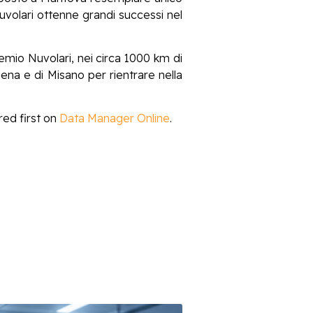
volari ottenne grandi successi nel
emio Nuvolari, nei circa 1000 km di
ena e di Misano per rientrare nella
ed first on
Data Manager Online
.