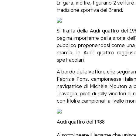
In gara, inoltre, figurano 2 vettur
tradizione sportiva del Brand.
Si tratta della Audi quattro del 1
pagina importante della storia dell
pubblico proponendosi come una coupé
marcia, le Audi quattro raggiuse
spettacolari.
A bordo delle vetture che seguirann
Fabrizia Pons, campionessa italian
navigatrice di Michèle Mouton a bo
Travaglia, piloti di rally vincitori 
con titoli e campionati a livello mon
Audi quattro del 1988
A sottolineare il legame che unisc