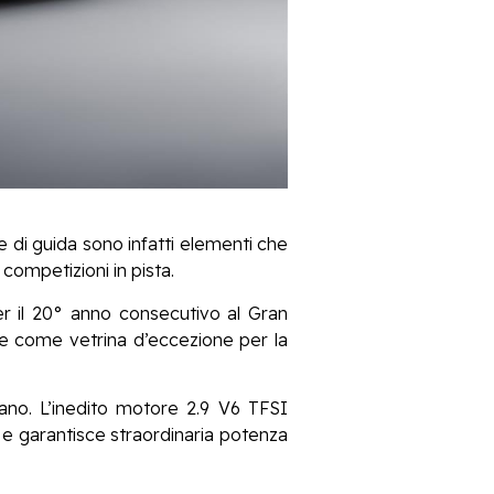
e di guida sono infatti elementi che
competizioni in pista.
per il 20° anno consecutivo al Gran
che come vetrina d’eccezione per la
iano. L’inedito motore 2.9 V6 TFSI
e garantisce straordinaria potenza