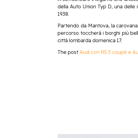
della Auto Union Typ D, una delle
1938.
Partendo da Mantova, la carovana d
percorso toccherà i borghi più bel
città lombarda domenica 17.
The post
Audi con RS 5 coupé e Aud