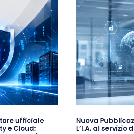
ore ufficiale
Nuova Pubblicazi
ty e Cloud:
L’I.A. al servizio