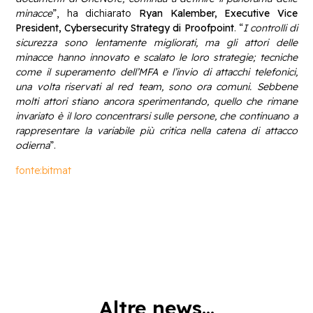
minacce
”, ha dichiarato
Ryan Kalember, Executive Vice
President, Cybersecurity Strategy di Proofpoint
. “
I controlli di
sicurezza sono lentamente migliorati, ma gli attori delle
minacce hanno innovato e scalato le loro strategie; tecniche
come il superamento dell’MFA e l’invio di attacchi telefonici,
una volta riservati al red team, sono ora comuni. Sebbene
molti attori stiano ancora sperimentando, quello che rimane
invariato è il loro concentrarsi sulle persone, che continuano a
rappresentare la variabile più critica nella catena di attacco
odierna
”.
fonte:bitmat
Altre news...