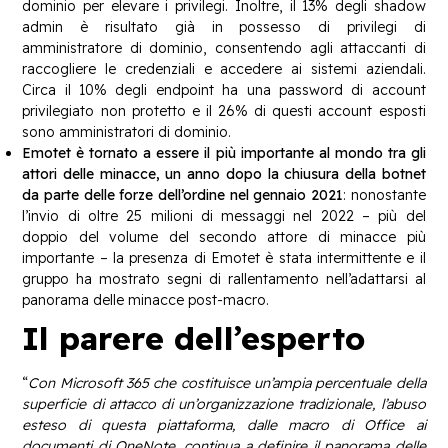
dominio per elevare i privilegi. Inoltre, il 13% degli shadow
admin è risultato già in possesso di privilegi di
amministratore di dominio, consentendo agli attaccanti di
raccogliere le credenziali e accedere ai sistemi aziendali.
Circa il 10% degli endpoint ha una password di account
privilegiato non protetto e il 26% di questi account esposti
sono amministratori di dominio.
Emotet è tornato a essere il più importante al mondo tra gli
attori delle minacce, un anno dopo la chiusura della botnet
da parte delle forze dell’ordine nel gennaio 2021
: nonostante
l’invio di oltre 25 milioni di messaggi nel 2022 – più del
doppio del volume del secondo attore di minacce più
importante – la presenza di Emotet è stata intermittente e il
gruppo ha mostrato segni di rallentamento nell’adattarsi al
panorama delle minacce post-macro.
Il parere dell’esperto
“
Con Microsoft 365 che costituisce un’ampia percentuale della
superficie di attacco di un’organizzazione tradizionale, l’abuso
esteso di questa piattaforma, dalle macro di Office ai
documenti di OneNote, continua a definire il panorama delle