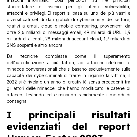
attacchi informatici così pericolosi su tre principali
sfaccettature di rischio per gli utenti:
vulnerabilità,
attacchi
e
privilegi
. Il report si basa su uno dei più vasti e
diversificati set di dati globali di cybersecurity del settore,
relativi a email, cloud e mobile computing, provenienti da
oltre 2,6 miliardi di messaggi email, 49 miliardi di URL, 1,9
miliardi di allegati, 28 milioni di account cloud, 1,7 miliardi di
SMS sospetti e altro ancora.
Da tecniche complesse come il superamento
dell’autenticazione a più fattori, ad attacchi telefonici e
minacce conversazionali che si basano esclusivamente sulle
capacità dei cybercriminali di trarre in inganno la vittima, il
2022 si è rivelato un anno di creatività senza precedenti tra
gli attori delle minacce, che hanno modificato le catene di
attacco, testando ed eliminando rapidamente i metodi di
consegna.
I principali risultati
evidenziati del report