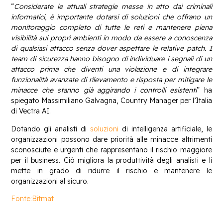
“
Considerate le attuali strategie messe in atto dai criminali
informatici, è importante dotarsi di soluzioni che offrano un
monitoraggio completo di tutte le reti e mantenere piena
visibilità sui propri ambienti in modo da essere a conoscenza
di qualsiasi attacco senza dover aspettare le relative patch. I
team di sicurezza hanno bisogno di individuare i segnali di un
attacco prima che diventi una violazione e di integrare
funzionalità avanzate di rilevamento e risposta per mitigare le
minacce che stanno già aggirando i controlli esistenti
” ha
spiegato Massimiliano Galvagna, Country Manager per l’Italia
di Vectra AI.
Dotando gli analisti di
soluzioni
di intelligenza artificiale, le
organizzazioni possono dare priorità alle minacce altrimenti
sconosciute e urgenti che rappresentano il rischio maggiore
per il business. Ciò migliora la produttività degli analisti e li
mette in grado di ridurre il rischio e mantenere le
organizzazioni al sicuro.
Fonte:Bitmat