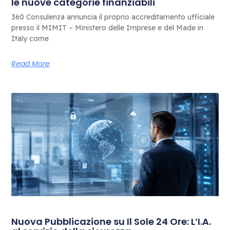
le nuove categorie finanziabili
360 Consulenza annuncia il proprio accreditamento ufficiale
presso il MIMIT – Ministero delle Imprese e del Made in
Italy come
Read More
Nuova Pubblicazione su Il Sole 24 Ore: L’I.A.