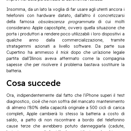
Insomma, da un lato la voglia di far usare agli utenti ancora i
telefonini con hardware datato, dall’altro il concretizzarsi
della famosa
obsolescenza programmata
di cui molti
considerano Apple capostipite, ovvero quella situazione che
porta i produttori a rendere poco utilizzabili i loro dispositivi a
qualche anno dalla commercializzazione, tramite
stratagemmi azionati a livello software. Da parte sua
Cupertino ha ammesso il
trick
dopo che un’azione legale
partita dall’Illinois aveva affermato come la compagnia
sapesse che per risolvere il problema bastava sostituire la
batteria.
Cosa succede
Ora, indipendentemente dal fatto che l’iPhone superi il test
diagnostico, cioè che non soffra del mancato mantenimento
di almeno l’80% della capacità originale a 500 cicli di carica
completi, Apple cambierà lo stesso la batteria a costo di
saldo, a patto di non riscontrare a bordo del telefonino
cause terze che avrebbero potuto danneggiarla (cadute,