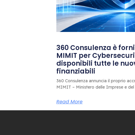
360 Consulenza è fornit
MIMIT per Cybersecuri
disponibili tutte le nu
finanziabili
360 Consulenza annuncia il proprio accr
MIMIT – Ministero delle Imprese e del
Read More