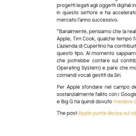
progetti legati agli oggetti digital
in questo settore e ha accelerat
mercato l’anno successivo.
“Banalmente, pensiamo che la realt
Apple, Tim Cook, qualche tempo fa
L’azienda di Cupertino ha contribui
questo tipo. Al momento sappiam
che potrebbe contare sul contri
Operating System) e pare che molt
comandi vocali gestiti da Siri.
Per Apple sfondare nel campo del
sostanzialmente fallito con i Google
e Big G ha quindi dovuto
rivedere 
The post
Apple punta decisa sul vi