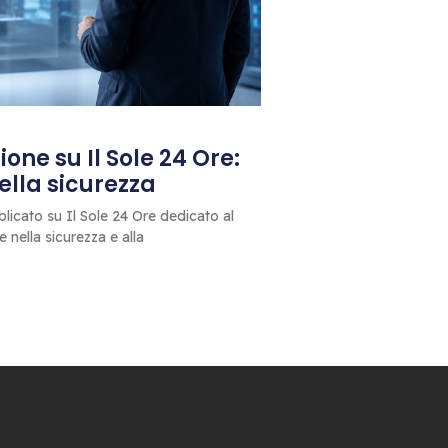
one su Il Sole 24 Ore:
 della sicurezza
blicato su Il Sole 24 Ore dedicato al
le nella sicurezza e alla