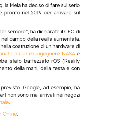
, la Mela ha deciso di fare sul serio
 pronto nel 2019 per arrivare sul
er sempre”, ha dichiarato il CEO di
 nel campo della realtà aumentata.
nella costruzione di un hardware di
ionato da un ex ingegnere NASA
e
bbe stato battezzato rOS (Reality
ento della mani, della testa e con
 previsto. Google, ad esempio, ha
mart non sono mai arrivati nei negozi
nale
.
 Online
.