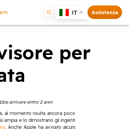
tti
Assistenza
IT
Vai
visore per
ata
bbe arrivare entro 2 anni
ata, al momento risulta ancora poco
ù ampia e lo dimostrano gli ingenti
lia
. Anche Apple ha avviato alcuni