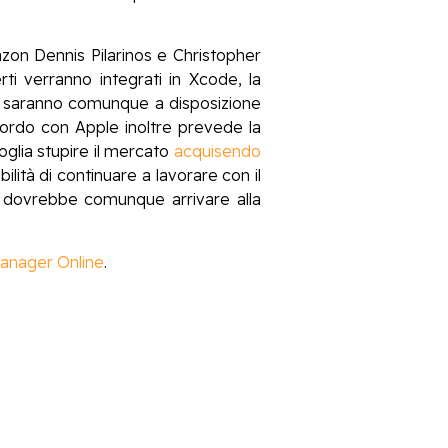
zon Dennis Pilarinos e Christopher
ti verranno integrati in Xcode, la
i saranno comunque a disposizione
ccordo con Apple inoltre prevede la
voglia stupire il mercato
acquisendo
ilità di continuare a lavorare con il
pp dovrebbe comunque arrivare alla
anager Online
.