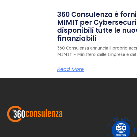
360 Consulenza è fornit
MIMIT per Cybersecuri
disponibili tutte le nu
finanziabili
360 Consulenza annuncia il proprio accr
MIMIT – Ministero delle Imprese e del
Read More