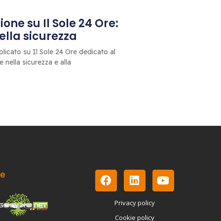
one su Il Sole 24 Ore:
 della sicurezza
blicato su Il Sole 24 Ore dedicato al
le nella sicurezza e alla
le
Privacy policy
Cookie policy