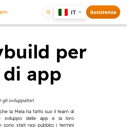
tti
Assistenza
IT
Vai
build per
o di app
 gli sviluppatori
che la Mela ha fatto suo il team di
lo sviluppo delle app e la loro
ono stati resi pubblici i termini