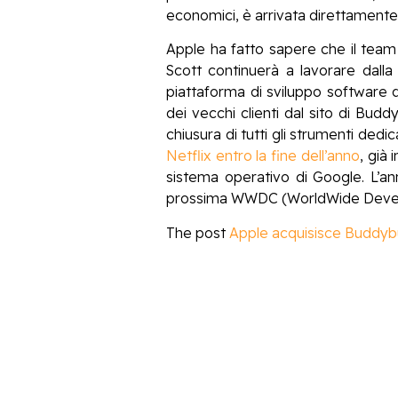
economici, è arrivata direttamente
Apple ha fatto sapere che il team
Scott continuerà a lavorare dalla
piattaforma di sviluppo software
dei vecchi clienti dal sito di Bud
chiusura di tutti gli strumenti dedi
Netflix entro la fine dell’anno
, già 
sistema operativo di Google. L’an
prossima WWDC (WorldWide Devel
The post
Apple acquisisce Buddybuil