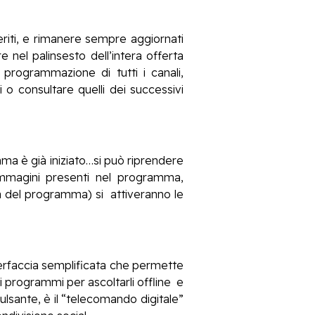
eriti, e rimanere sempre aggiornati
e nel palinsesto dell’intera offerta
programmazione di tutti i canali,
 o consultare quelli dei successivi
mma è già iniziato…si può riprendere
 immagini presenti nel programma,
a del programma) si attiveranno le
terfaccia semplificata che permette
 i programmi per ascoltarli offline e
ulsante, è il “telecomando digitale”