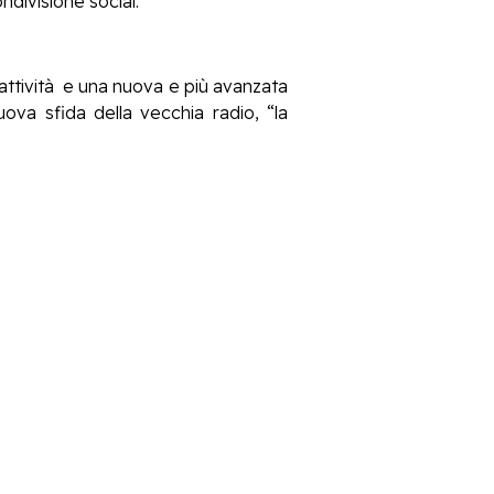
ondivisione social.
rattività e una nuova e più avanzata
ova sfida della vecchia radio, “la