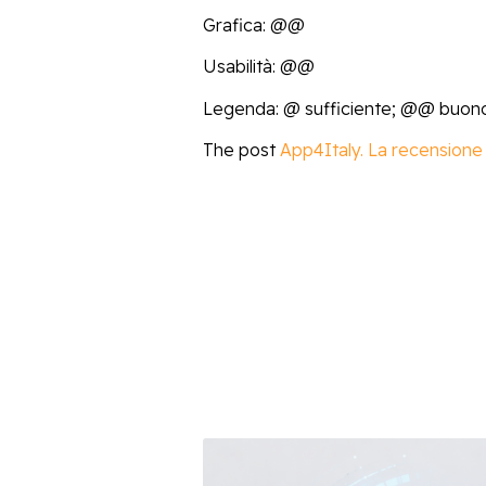
Grafica: @@
Usabilità: @@
Legenda: @ sufficiente; @@ buo
The post
App4Italy. La recensione 