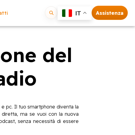
tti
Assistenza
IT
Vai
ione del
adio
t e pc. Il tuo smartphone diventa la
in diretta, ma se vuoi con la nuova
odcast, senza necessità di essere