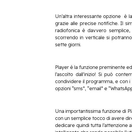
Un’altra interessante opzione è la
grazie alle precise notifiche. Il s
radiofonica è davvero semplice, 
scorrendo in verticale si potranno
sette giorni.
Player è la funzione preminente ed 
l’ascolto dall’inizio! Si può co
condividere il programma, e con i
opzioni “sms”, “email” e “WhatsApp
Una importantissima funzione di Pl
con un semplice tocco di avere diret
dedicare quindi tutta l’attenzione 