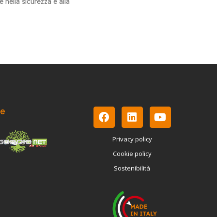
le nella sicurezza e alla
le
Privacy policy
Cookie policy
Sostenibilità