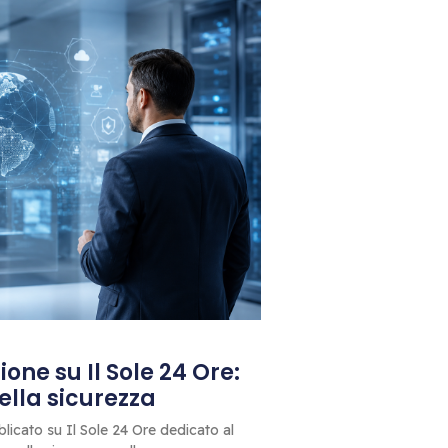
one su Il Sole 24 Ore:
 della sicurezza
blicato su Il Sole 24 Ore dedicato al