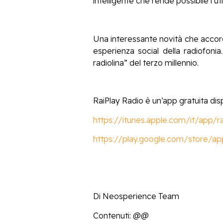
intelligente che rende possibile l’uti
Una interessante novità che accorci
esperienza social della radiofoni
radiolina” del terzo millennio.
RaiPlay Radio è un’app gratuita disp
https://itunes.apple.com/it/app/
https://play.google.com/store/apps
Di Neosperience Team
Contenuti: @@