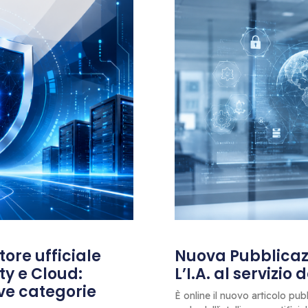
ore ufficiale
Nuova Pubblicazi
ty e Cloud:
L’I.A. al servizio
ove categorie
È online il nuovo articolo pub