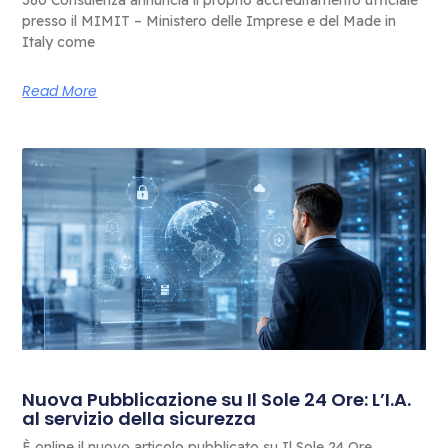
360 Consulenza annuncia il proprio accreditamento ufficiale
presso il MIMIT – Ministero delle Imprese e del Made in
Italy come
Read More
Nuova Pubblicazione su Il Sole 24 Ore: L’I.A.
al servizio della sicurezza
È online il nuovo articolo pubblicato su Il Sole 24 Ore