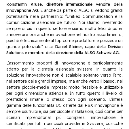
Konstantin Kruse, direttore internazionale vendite della
innovaphone AG.
E anche da parte di ALSO si vedono grandi
potenzialità nella partnership: “Unified Communication è la
comunicazione aziendale del futuro. Noi stiamo investendo
sempre di più in questo settore e siamo molto felici di poter
annoverare ora anche innovaphone nel nostro assortimento,
poiché è tecnicamente al top come produttore e possiede un
grande potenziale” dice
Daniel Steiner, capo della Division
Solutions e membro della direzione della ALSO Schweiz AG.
L‘assortimento prodotti di innovaphone è particolarmente
adatto per la clientela aziendale svizzera, in quanto la
soluzione innovaphone non è scalabile soltanto verso l’alto,
nel settore delle grandi imprese, ma anche verso il basso, nel
settore piccole-medie imprese; molto flessibile e utilizzabile
per ogni dimensione aziendale. In tutto questo il livello di
prestazioni rimane lo stesso con ogni scenario. L’intera
gamma delle funzionalità UC offerte dal PBX innovaphone è
sempre usufruibile, sia per piccole installazioni, così come per
scenari imprenditoriali più complessi. innovaphone è
certificata per tutti i principali provider in Svizzera, cosicché