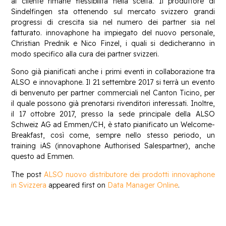
al cliente rimane flessibilità nella scelta. Il produttore di
Sindelfingen sta ottenendo sul mercato svizzero grandi
progressi di crescita sia nel numero dei partner sia nel
fatturato. innovaphone ha impiegato del nuovo personale,
Christian Prednik e Nico Finzel, i quali si dedicheranno in
modo specifico alla cura dei partner svizzeri.
Sono già pianificati anche i primi eventi in collaborazione tra
ALSO e innovaphone. Il 21 settembre 2017 si terrà un evento
di benvenuto per partner commerciali nel Canton Ticino, per
il quale possono già prenotarsi rivenditori interessati. Inoltre,
il 17 ottobre 2017, presso la sede principale della ALSO
Schweiz AG ad Emmen/CH, è stato pianificato un Welcome-
Breakfast, così come, sempre nello stesso periodo, un
training iAS (innovaphone Authorised Salespartner), anche
questo ad Emmen.
The post
ALSO nuovo distributore dei prodotti innovaphone
in Svizzera
appeared first on
Data Manager Online
.