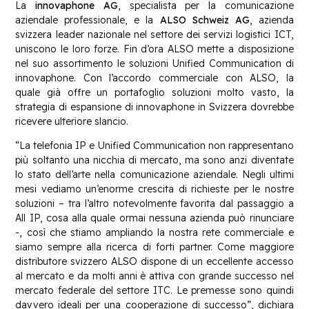
La
innovaphone AG
, specialista per la comunicazione
aziendale professionale, e la
ALSO Schweiz AG
, azienda
svizzera leader nazionale nel settore dei servizi logistici ICT,
uniscono le loro forze. Fin d’ora ALSO mette a disposizione
nel suo assortimento le soluzioni Unified Communication di
innovaphone. Con l’accordo commerciale con ALSO, la
quale già offre un portafoglio soluzioni molto vasto, la
strategia di espansione di innovaphone in Svizzera dovrebbe
ricevere ulteriore slancio.
“La telefonia IP e Unified Communication non rappresentano
più soltanto una nicchia di mercato, ma sono anzi diventate
lo stato dell’arte nella comunicazione aziendale. Negli ultimi
mesi vediamo un’enorme crescita di richieste per le nostre
soluzioni – tra l’altro notevolmente favorita dal passaggio a
All IP, cosa alla quale ormai nessuna azienda può rinunciare
-, così che stiamo ampliando la nostra rete commerciale e
siamo sempre alla ricerca di forti partner. Come maggiore
distributore svizzero ALSO dispone di un eccellente accesso
al mercato e da molti anni è attiva con grande successo nel
mercato federale del settore ITC. Le premesse sono quindi
davvero ideali per una cooperazione di successo”, dichiara