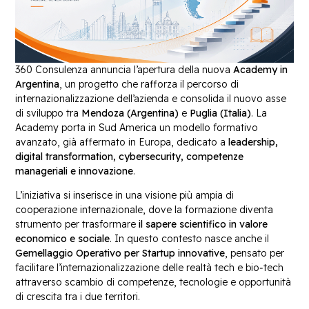
360 Consulenza annuncia l’apertura della nuova
Academy in
Argentina
, un progetto che rafforza il percorso di
internazionalizzazione dell’azienda e consolida il nuovo asse
di sviluppo tra
Mendoza (Argentina)
e
Puglia (Italia)
. La
Academy porta in Sud America un modello formativo
avanzato, già affermato in Europa, dedicato a
leadership,
digital transformation, cybersecurity, competenze
manageriali e innovazione
.
L’iniziativa si inserisce in una visione più ampia di
cooperazione internazionale, dove la formazione diventa
strumento per trasformare
il sapere scientifico in valore
economico e sociale
. In questo contesto nasce anche il
Gemellaggio Operativo per Startup innovative
, pensato per
facilitare l’internazionalizzazione delle realtà tech e bio‑tech
attraverso scambio di competenze, tecnologie e opportunità
di crescita tra i due territori.